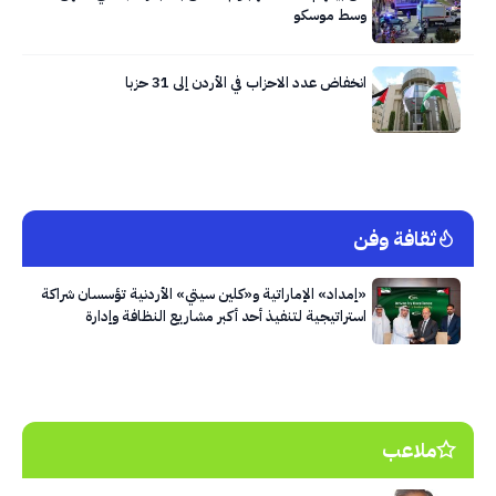
وسط موسكو
انخفاض عدد الاحزاب في الأردن إلى 31 حزبا
ثقافة وفن
«إمداد» الإماراتية و«كلين سيتي» الأردنية تؤسسان شراكة
استراتيجية لتنفيذ أحد أكبر مشاريع النظافة وإدارة
النفايات في العاصمة عمّان
ملاعب