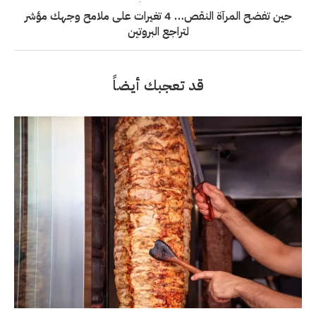
حين تفضح المرآة النقص… 4 تغيرات على ملامح وجهك مؤشر
لتراجع البروتين
قد تعجبك أيضاً