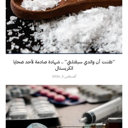
“ظننت أن والدي سيقتلني” .. شهادة صادمة لأحد ضحايا
الكريستال
أغسطس 5, 2026