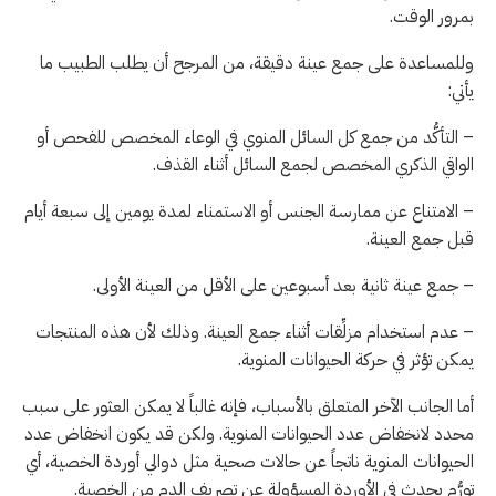
بمرور الوقت.
وللمساعدة على جمع عينة دقيقة، من المرجح أن يطلب الطبيب ما
يأتي:
– التأكُّد من جمع كل السائل المنوي في الوعاء المخصص للفحص أو
الواقي الذكري المخصص لجمع السائل أثناء القذف.
– الامتناع عن ممارسة الجنس أو الاستمناء لمدة يومين إلى سبعة أيام
قبل جمع العينة.
– جمع عينة ثانية بعد أسبوعين على الأقل من العينة الأولى.
– عدم استخدام مزلِّقات أثناء جمع العينة. وذلك لأن هذه المنتجات
يمكن تؤثر في حركة الحيوانات المنوية.
أما الجانب الآخر المتعلق بالأسباب، فإنه غالباً لا يمكن العثور على سبب
محدد لانخفاض عدد الحيوانات المنوية. ولكن قد يكون انخفاض عدد
الحيوانات المنوية ناتجاً عن حالات صحية مثل دوالي أوردة الخصية، أي
تورُّم يحدث في الأوردة المسؤولة عن تصريف الدم من الخصية.