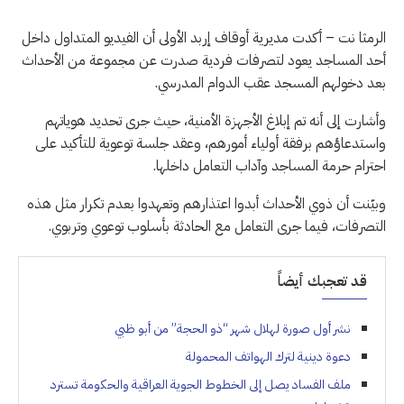
الرمثا نت – أكدت مديرية أوقاف إربد الأولى أن الفيديو المتداول داخل
أحد المساجد يعود لتصرفات فردية صدرت عن مجموعة من الأحداث
بعد دخولهم المسجد عقب الدوام المدرسي.
وأشارت إلى أنه تم إبلاغ الأجهزة الأمنية، حيث جرى تحديد هوياتهم
واستدعاؤهم برفقة أولياء أمورهم، وعقد جلسة توعوية للتأكيد على
احترام حرمة المساجد وآداب التعامل داخلها.
وبيّنت أن ذوي الأحداث أبدوا اعتذارهم وتعهدوا بعدم تكرار مثل هذه
التصرفات، فيما جرى التعامل مع الحادثة بأسلوب توعوي وتربوي.
قد تعجبك أيضاً
نشر أول صورة لهلال شهر “ذو الحجة” من أبو ظبي
دعوة دينية لترك الهواتف المحمولة
ملف الفساد يصل إلى الخطوط الجوية العراقية والحكومة تسترد