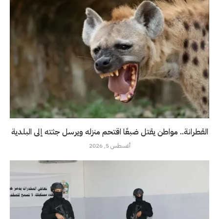
القطرانة.. مواطن يقتل ضبعًا اقتحم منزله ويرسل جثته إلى البلدية
أغسطس 5, 2026