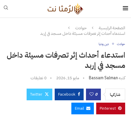
الصفحة الرئيسية
حوادث
استدعاء أحداث إثر تصرفات مسيئة داخل مسجد في إربد
حوادث
دين ودنيا
استدعاء أحداث إثر تصرفات مسيئة داخل
مسجد في إربد
كتبه
Bassam Salman
مايو 15, 2026
0 تعليقات
Twitter
Facebook
0
شاركها
Email
Pinterest