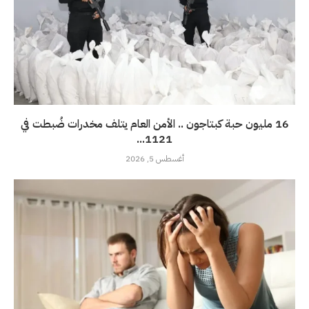
16 مليون حبة كبتاجون .. الأمن العام يتلف مخدرات ضُبطت في
1121...
أغسطس 5, 2026