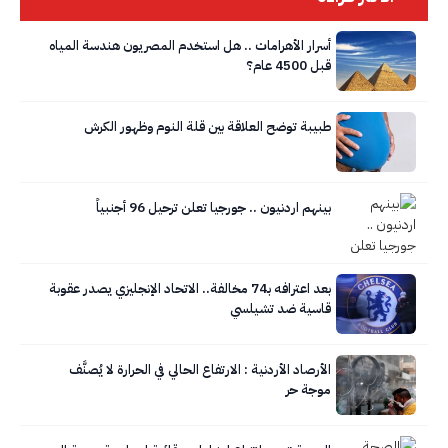
أسرار الأهرامات .. هل استخدم المصريون هندسة المياه
قبل 4500 عام؟
طبيبة توضح العلاقة بين قلة النوم وظهور الكرش
بينهم اردنيون .. جورجيا تعلن ترحيل 96 أجنبياً
بعد اعترافه بـ74 مخالفة.. الاتحاد الإنجليزي يصدر عقوبة
قاسية ضد تشيلسي
الأرصاد الأردنية : الارتفاع الحالي في الحرارة لا يُصنَّف
موجة حر