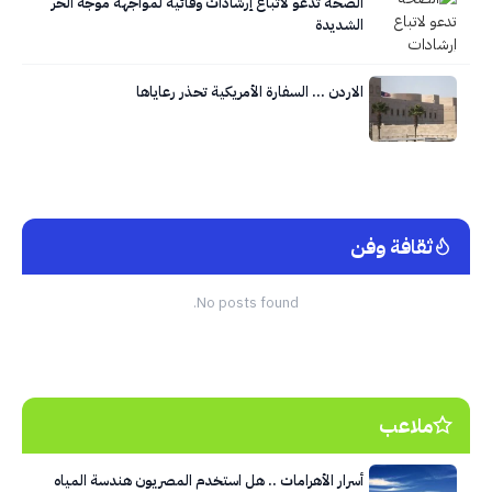
الصحة تدعو لاتباع إرشادات وقائية لمواجهة موجة الحر
الشديدة
الاردن … السفارة الأمريكية تحذر رعاياها
ثقافة وفن
No posts found.
ملاعب
أسرار الأهرامات .. هل استخدم المصريون هندسة المياه