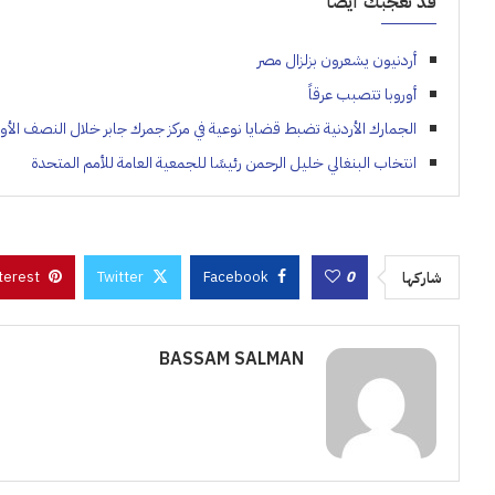
قد تعجبك أيضاً
أردنيون يشعرون بزلزال مصر
أوروبا تتصبب عرقاً
الجمارك الأردنية تضبط قضايا نوعية في مركز جمرك جابر خلال النصف الأو
انتخاب البنغالي خليل الرحمن رئيسًا للجمعية العامة للأمم المتحدة
terest
Twitter
Facebook
0
شاركها
BASSAM SALMAN