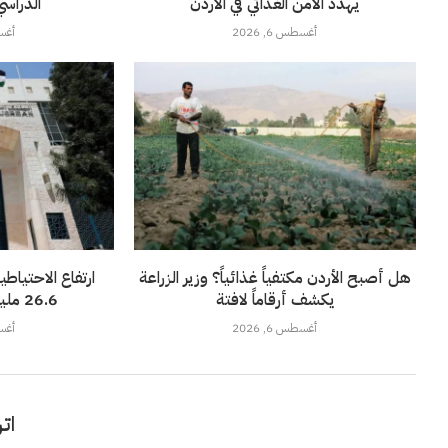
يهدد الأمن الغذائي في الأردن
الدراسي 2026-7
أغسطس 6, 2026
أغسطس
هل أصبح الأردن مكتفياً غذائياً؟ وزير الزراعة
ارتفاع الاحتياطي
يكشف أرقاماً لافتة
26.6 مليار دولار لنهاية تموز
أغسطس 6, 2026
أغسطس
اتر