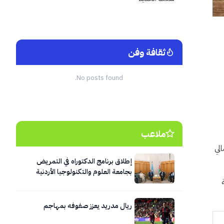
ثقافة وفن
No posts found.
ملاعب
ية، ليصل إجمالي
إطلاق برنامج الدكتوراه في التمريض
بجامعة العلوم والتكنولوجيا الأردنية
ريال مدريد يعزز صفوفه بمهاجم