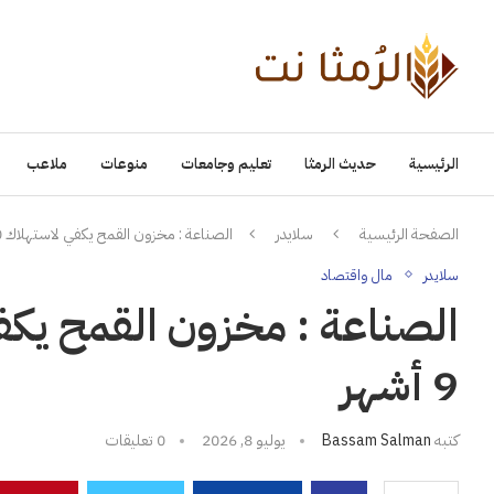
الرئيسية
حديث الرمثا
تعليم وجامعات
منوعات
ملاعب
الصفحة الرئيسية
سلايدر
الصناعة : مخزون القمح يكفي لاستهلاك 10 أشهر والشعير 9 أشهر
سلايدر
مال واقتصاد
9 أشهر
كتبه
Bassam Salman
يوليو 8, 2026
0 تعليقات