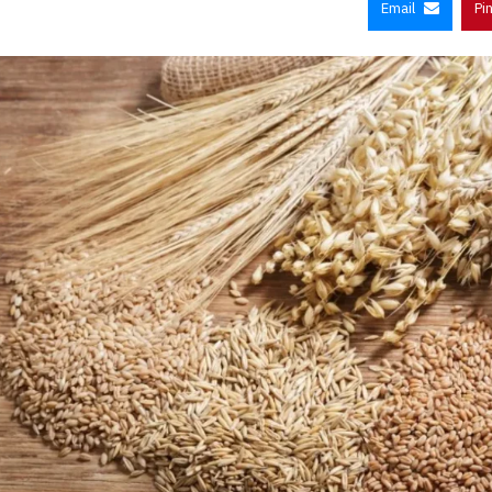
Email
Pi