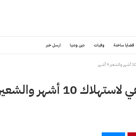
قضايا ساخنة
وفيات
دين ودنيا
ارسل خبر
الصناعة : مخزون القمح يكفي لاستهلاك 10 أشهر والشعي