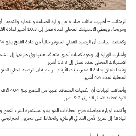
الرمثانت – أظهرت بيانات صادرة عن وزارة الصناعة والتجارة والتموين أ
ومريحة، ويغطي الاستهلاك المحلي لمدة تصل إلى 10.3 أشهر لمادة القمح، و9.2 أشهر لمادة الشعير.
وكشفت البيانات أن الرصيد الفعلي المتوفر حالياً من مادة القمح يبلغ 674 ألف طن، وهي كمية تكفي لتغطية استهلاك المملكة لعدة أشهر.
الاستهلاك المحلي لمدة تصل إلى 10.3 أشهر.
المحلية لمدة 4.6 أشهر.
فترة تغطية الاستهلاك إلى 9.2 أشهر.
وأكدت الوزارة مواصلة طرح العطاءات الدورية والمستمرة لشراء القمح وا
الهادفة إلى تعزيز الأمن الغذائي الوطني، والحفاظ على مخزون استراتيجي 