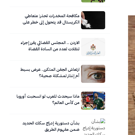
مكافحة المخدرات تحذر: متعاطي
الكريستال قد يتحول إلى خطر على
نفسه ومحيطه
الاردن .. المجلس القضائي يقرر إجراء
تنقلات لعدد من السادة القضاة
ارتعاش الجفن المتكرر.. عرض بسيط
أم إنذار لمشكلة صحية؟
ماذا سيحدث للعرب لو انسحبت أوروبا
من كأس العالم؟
بشأن دستورية إدراج سكك الحديد
ضمن مفهوم الطريق