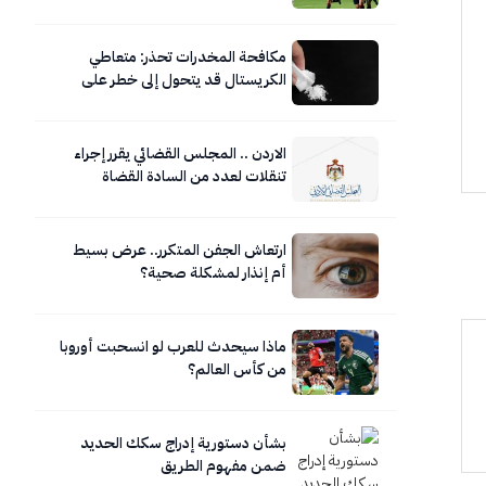
مكافحة المخدرات تحذر: متعاطي
الكريستال قد يتحول إلى خطر على
نفسه ومحيطه
الاردن .. المجلس القضائي يقرر إجراء
تنقلات لعدد من السادة القضاة
ارتعاش الجفن المتكرر.. عرض بسيط
أم إنذار لمشكلة صحية؟
ماذا سيحدث للعرب لو انسحبت أوروبا
من كأس العالم؟
بشأن دستورية إدراج سكك الحديد
ضمن مفهوم الطريق