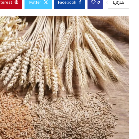
nterest
Twitter
Facebook
0
شاركها