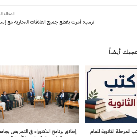
المقالة الت
ترمب: أمرت بقطع جميع العلاقات التجارية مع إسبا
جبك أيضاً
تب المرحلة الثانوية للعام
إطلاق برنامج الدكتوراه في التمريض بجام