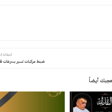
المقالة الت
ضبط مركبات تسير بسرعات قا
جبك أيضاً