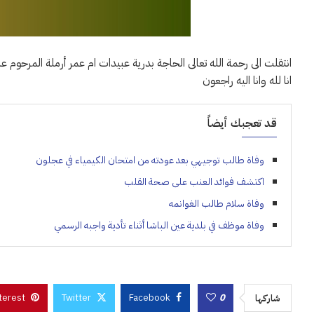
انتقلت الى رحمة الله تعالى الحاجة بدرية عبيدات ام عمر أرملة المرحوم عب
انا لله وانا اليه راجعون
قد تعجبك أيضاً
وفاة طالب توجيهي بعد عودته من امتحان الكيمياء في عجلون
اكتشف فوائد العنب على صحة القلب
وفاة سلام طالب الغوانمه
وفاة موظف في بلدية عين الباشا أثناء تأدية واجبه الرسمي
terest
Twitter
Facebook
0
شاركها