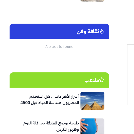
ثقافة وفن
No posts found.
ملاعب
أسرار الأهرامات .. هل استخدم
المصريون هندسة المياه قبل 4500
عام؟
طبيبة توضح العلاقة بين قلة النوم
وظهور الكرش