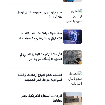
بينهم اردنيون .. جورجيا تعلن ترحيل
96 أجنبياً
بعد اعترافه بـ74 مخالفة.. الاتحاد
الإنجليزي يصدر عقوبة قاسية ضد
تشيلسي
الأرصاد الأردنية : الارتفاع الحالي في
الحرارة لا يُصنَّف موجة حر
الصحة تدعو لاتباع إرشادات وقائية
لمواجهة موجة الحر الشديدة
الاردن … السفارة الأمريكية تحذر
رعاياها