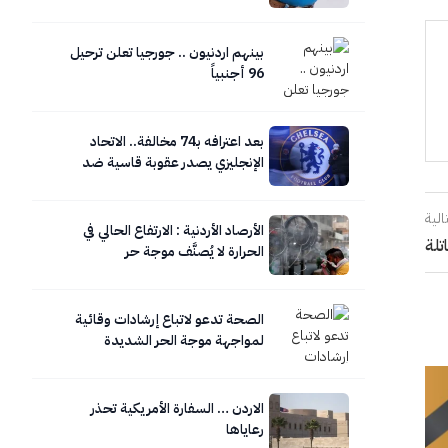
بينهم اردنيون .. جورجيا تعلن ترحيل
96 أجنبياً
بعد اعترافه بـ74 مخالفة.. الاتحاد
الإنجليزي يصدر عقوبة قاسية ضد
تشيلسي
الية
الأرصاد الأردنية : الارتفاع الحالي في
تلة
الحرارة لا يُصنَّف موجة حر
الصحة تدعو لاتباع إرشادات وقائية
لمواجهة موجة الحر الشديدة
الاردن … السفارة الأمريكية تحذر
رعاياها