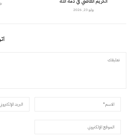
الكريم القاضي في ذمة الله
يوليو
يوليو 23, 2026
اتر