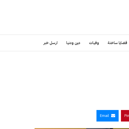
قضايا ساخنة
وفيات
دين ودنيا
ارسل خبر
Email
Pi