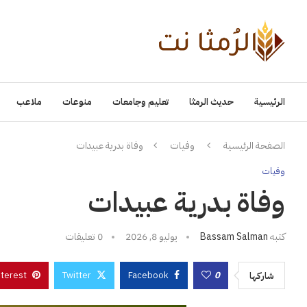
الرئيسية
حديث الرمثا
تعليم وجامعات
منوعات
ملاعب
الصفحة الرئيسية
وفيات
وفاة بدرية عبيدات
وفيات
وفاة بدرية عبيدات
كتبه
Bassam Salman
يوليو 8, 2026
0 تعليقات
nterest
Twitter
Facebook
0
شاركها