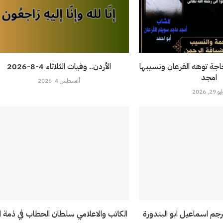
حاجة توهه القرعان ونسيبها
الأردن.. وفيات الثلاثاء 4-8-2026
امجد
أغسطس 4, 2026
 29, 2026
رجم اسماعيل ابو البندورة
الكاتب والاعلامي سلطان الحطاب في ذمة ال