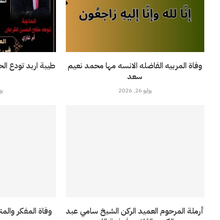
وفاة المربيه الفاضله الانسه مها محمد نعيم
طيبة اربد تودع ال
سعد
يوليو 26, 2026
يوليو
أرملة المرحوم العميد الركن الشيخ سامي عبد
وفاة المفكر والمت