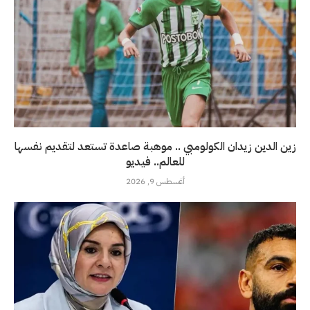
زين الدين زيدان الكولومبي .. موهبة صاعدة تستعد لتقديم نفسها
للعالم.. فيديو
أغسطس 9, 2026