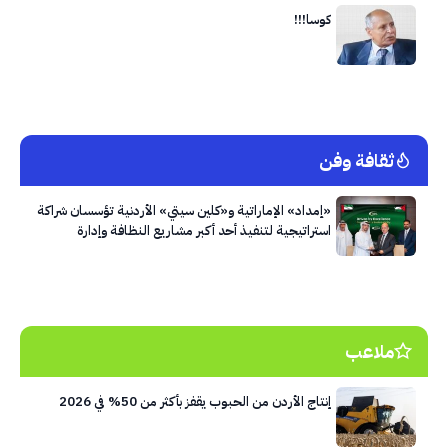
كوسا!!!
ثقافة وفن
«إمداد» الإماراتية و«كلين سيتي» الأردنية تؤسسان شراكة
استراتيجية لتنفيذ أحد أكبر مشاريع النظافة وإدارة
النفايات في العاصمة عمّان
ملاعب
إنتاج الأردن من الحبوب يقفز بأكثر من 50% في 2026