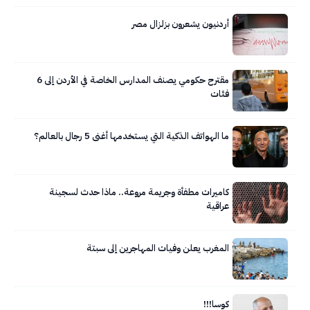
أردنيون يشعرون بزلزال مصر
مقترح حكومي يصنف المدارس الخاصة في الأردن إلى 6
فئات
ما الهواتف الذكية التي يستخدمها أغنى 5 رجال بالعالم؟
كاميرات مطفأة وجريمة مروعة.. ماذا حدث لسجينة
عراقية
المغرب يعلن وفيات المهاجرين إلى سبتة
كوسا!!!