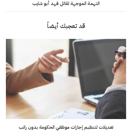
التهمة الموجهة لقاتل فهد أبو شايب
قد تعجبك أيضاً
تعديلات لتنظيم إجازات موظفي الحكومة بدون راتب