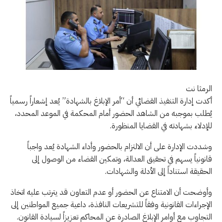
الرمثا نت
أكدت إدارة التنفيذ القضائي أن “أمر الإبلاغ بالشهادة” يُعد إشعاراً رسمياً
يُطلب بموجبه من الشاهد الحضور أمام المحكمة في الموعد المحدد،
للإدلاء بشهادته في القضايا المنظورة.
وشددت الإدارة على أن الالتزام بالحضور وأداء الشهادة يُعد واجباً
قانونياً يسهم في تحقيق العدالة، وتمكين القضاء من الوصول إلى
الحقيقة استناداً إلى الأدلة والشهادات.
وأوضحت أن الامتناع عن الحضور أو عدم التعاون قد يترتب عليه اتخاذ
الإجراءات القانونية وفقاً للتشريعات النافذة، داعية جميع المواطنين إلى
التجاوب مع أوامر الإبلاغ الصادرة عن المحاكم تعزيزاً لسيادة القانون.