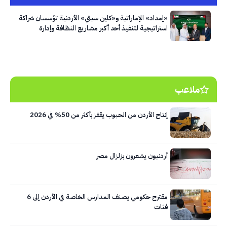
«إمداد» الإماراتية و«كلين سيتي» الأردنية تؤسسان شراكة
استراتيجية لتنفيذ أحد أكبر مشاريع النظافة وإدارة
النفايات في العاصمة عمّان
ملاعب
إنتاج الأردن من الحبوب يقفز بأكثر من 50% في 2026
أردنيون يشعرون بزلزال مصر
مقترح حكومي يصنف المدارس الخاصة في الأردن إلى 6
فئات