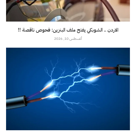
الاردن .. الشوبكي يفتح ملف البنزين: فحوص ناقصة !!
أغسطس 10, 2026