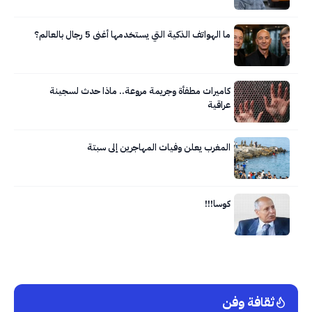
ما الهواتف الذكية التي يستخدمها أغنى 5 رجال بالعالم؟
كاميرات مطفأة وجريمة مروعة.. ماذا حدث لسجينة
عراقية
المغرب يعلن وفيات المهاجرين إلى سبتة
كوسا!!!
ثقافة وفن