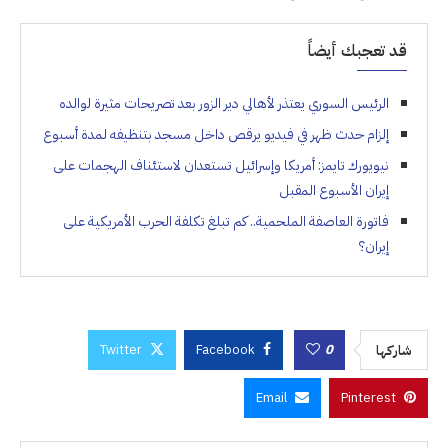
قد تعجبك أيضاً
الرئيس السوري يعتذر لأهالي دير الزور بعد تصريحات مثيرة لوالده
إلزام حدث ظهر في فيديو يرقص داخل مسجد بتنظيفه لمدة أسبوع
نيويورك تايمز: أمريكا وإسرائيل تستعدان لاستئناف الهجمات على
إيران الأسبوع المقبل
فاتورة العاصفة الملحمية.. كم تبلغ تكلفة الحرب الأمريكية على
إيران؟
Twitter
Facebook
0
شاركها
Email
Pinterest