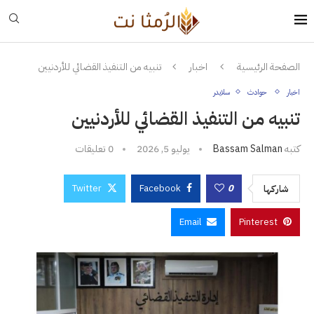
الصفحة الرئيسية
اخبار
تنبيه من التنفيذ القضائي للأردنيين
اخبار
حوادث
سلايدر
تنبيه من التنفيذ القضائي للأردنيين
كتبه
Bassam Salman
يوليو 5, 2026
0 تعليقات
Twitter
Facebook
0
شاركها
Email
Pinterest