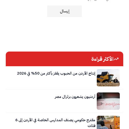
الأكثر قراءة
إنتاج الأردن من الحبوب يقفز بأكثر من 50% في 2026
أردنيون يشعرون بزلزال مصر
مقترح حكومي يصنف المدارس الخاصة في الأردن إلى 6
فئات