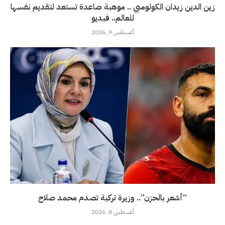
زين الدين زيدان الكولومبي .. موهبة صاعدة تستعد لتقديم نفسها
للعالم.. فيديو
أغسطس 9, 2026
“أشعر بالحزن”.. وزيرة تركية تصدم محمد صلاح
أغسطس 8, 2026