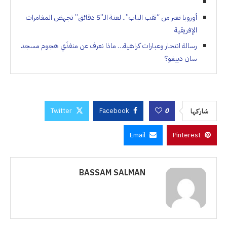
أوروبا تعبر من “ثقب الباب”.. لعنة الـ”5 دقائق” تجهض المغامرات
الإفريقية
رسالة انتحار وعبارات كراهية… ماذا نعرف عن منفذَي هجوم مسجد
سان دييغو؟
Twitter
Facebook
0
شاركها
Email
Pinterest
BASSAM SALMAN