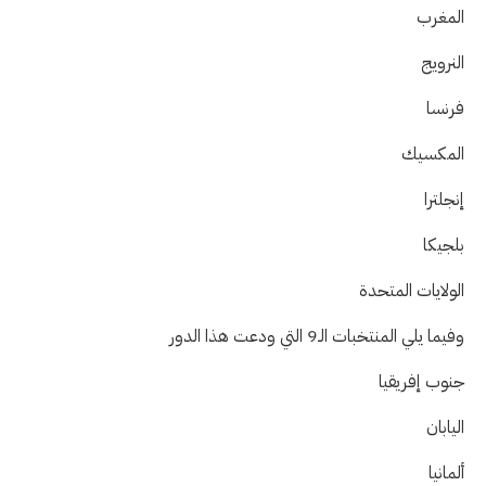
المغرب
النرويج
فرنسا
المكسيك
إنجلترا
بلجيكا
الولايات المتحدة
وفيما يلي المنتخبات الـ9 التي ودعت هذا الدور
جنوب إفريقيا
اليابان
ألمانيا