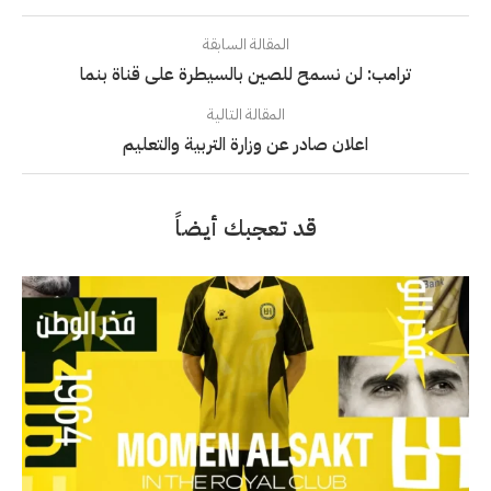
المقالة السابقة
ترامب: لن نسمح للصين بالسيطرة على قناة بنما
المقالة التالية
اعلان صادر عن وزارة التربية والتعليم
قد تعجبك أيضاً