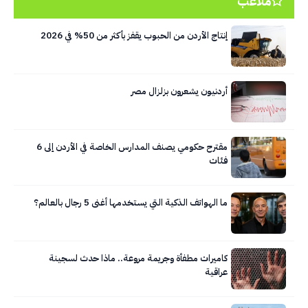
ملاعب
إنتاج الأردن من الحبوب يقفز بأكثر من 50% في 2026
أردنيون يشعرون بزلزال مصر
مقترح حكومي يصنف المدارس الخاصة في الأردن إلى 6
فئات
ما الهواتف الذكية التي يستخدمها أغنى 5 رجال بالعالم؟
كاميرات مطفأة وجريمة مروعة.. ماذا حدث لسجينة
عراقية