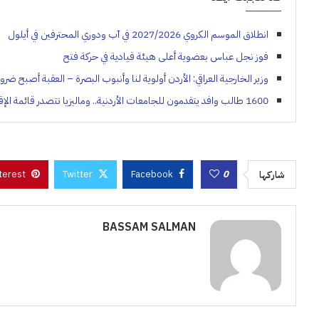
انطلاق الموسم الكروي 2027/2026 في آب ودوري المحترفين في أيلول
فوز نجل عباس بعضوية أعلى هيئة قيادية في حركة فتح
وزير الخارجية العراقي: الأردن أولوية لنا وأنبوب البصرة – العقبة أصبح ضرو
1600 طالب وافد يتقدمون للجامعات الأردنية.. وماليزيا تتصدر قائمة الإقبال
terest
Twitter
Facebook
0
شاركها
BASSAM SALMAN