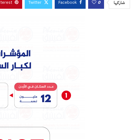
nterest
Twitter
Facebook
0
شاركها