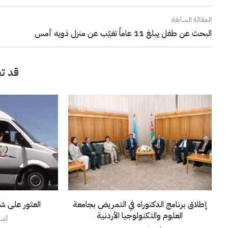
المقالة السابقة
البحث عن طفل يبلغ 11 عاماً تغيّب عن منزل ذويه أمس
قد تع
إطلاق برنامج الدكتوراه في التمريض بجامعة
العثور على ش
العلوم والتكنولوجيا الأردنية
أغسطس