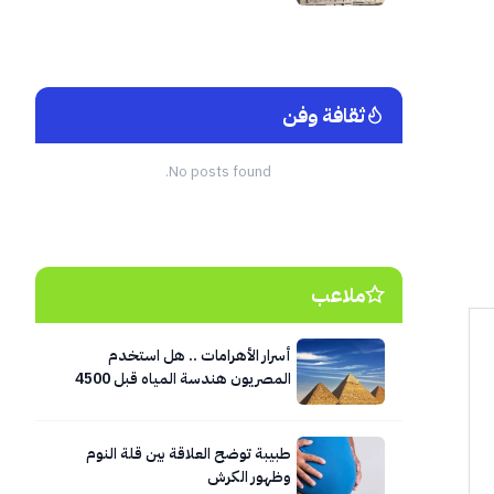
ثقافة وفن
No posts found.
ملاعب
أسرار الأهرامات .. هل استخدم
المصريون هندسة المياه قبل 4500
عام؟
طبيبة توضح العلاقة بين قلة النوم
وظهور الكرش