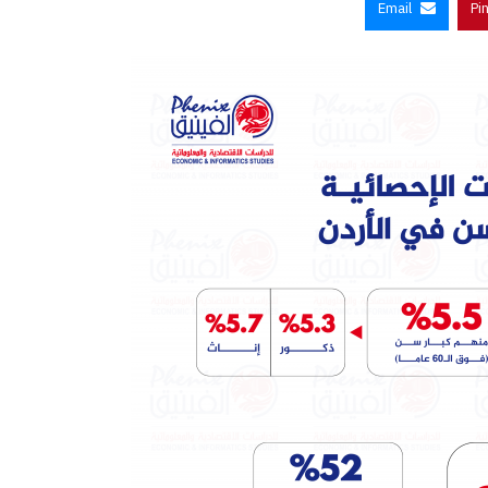
Email
Pi