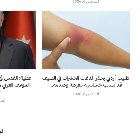
أغسطس 6, 2026
طبيب أردني يحذر: لدغات الحشرات في الصيف
عطية: القدس في 
قد تسبب حساسية مفرطة وصدمة...
الموقف العربي 
ا
أغسطس 6, 2026
أغسطس
اتر