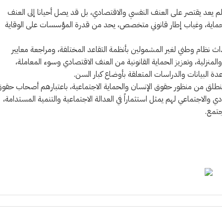
 لم يعد يقتصر على العنف النفسي والاقتصادي، بل قد يصل أحيانا إلى العنف
لحماية، وغياب إطار قانوني متخصص، يحد من قدرة المؤسسات على الوقاية
ث نظام وطني لغير المشمولين بأنظمة التقاعد المختلفة، ومراجعة معايير
لمنزلية، وتعزيز الحماية القانونية من العنف الاقتصادي وسوء المعاملة،
 البيانات والدراسات المتعلقة بأوضاع كبار السن.
ن ينطلق من منظور حقوق الإنسان والحماية الاجتماعية، باعتبارهم أصحاب حقو
والاجتماعي لهم يمثل استثماراً في العدالة الاجتماعية والتنمية المستدامة،
جتمع.