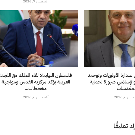
أغسطس 7, 2026
صدارة الأولويات وتوحيد
فلسطين النيابية: لقاء الملك مع اللجنة
والإسلامي ضرورة لحماية
العربية يؤكد مركزية القدس ومواجهة
لمقدسات
مخططات...
 6, 2026
أغسطس 6, 2026
ك تعليقًا