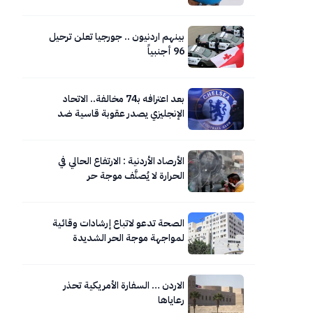
بينهم اردنيون .. جورجيا تعلن ترحيل
96 أجنبياً
بعد اعترافه بـ74 مخالفة.. الاتحاد
الإنجليزي يصدر عقوبة قاسية ضد
تشيلسي
الأرصاد الأردنية : الارتفاع الحالي في
الحرارة لا يُصنَّف موجة حر
الصحة تدعو لاتباع إرشادات وقائية
لمواجهة موجة الحر الشديدة
الاردن … السفارة الأمريكية تحذر
رعاياها