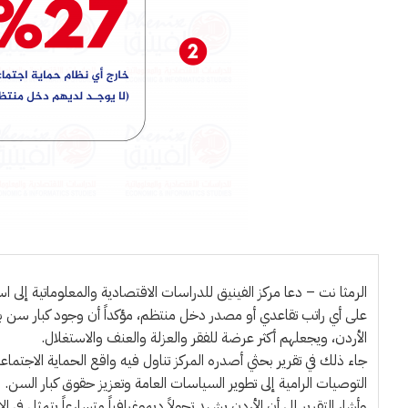
الرمثا نت – دعا مركز الفينيق للدراسات الاقتصادية والمعلوماتية إل
على أي راتب تقاعدي أو مصدر دخل منتظم، مؤكداً أن وجود كبار سن بل
الأردن، ويجعلهم أكثر عرضة للفقر والعزلة والعنف والاستغلال.
جاء ذلك في تقرير بحثي أصدره المركز تناول فيه واقع الحماية الاجتماعي
التوصيات الرامية إلى تطوير السياسات العامة وتعزيز حقوق كبار السن.