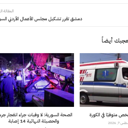
المقالة الت
دمشق تقرر تشكيل مجلس الأعمال الأردني الس
جبك أيضاً
خص متوفيًا في الكورة
الصحة السورية: لا وفيات جراء انفجار جرما
والحصيلة النهائية 14 إصابة
 7, 2026