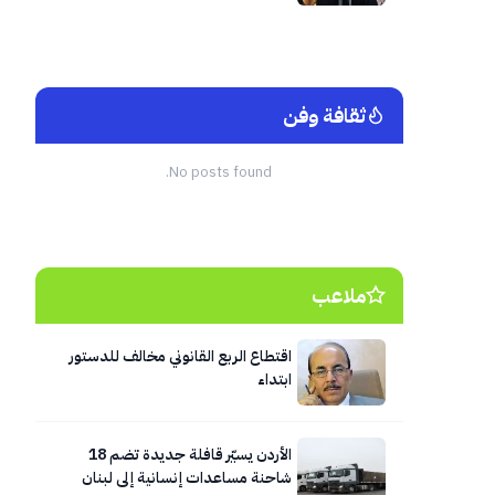
ثقافة وفن
No posts found.
ملاعب
اقتطاع الربع القانوني مخالف للدستور
ابتداء
الأردن يسيّر قافلة جديدة تضم 18
شاحنة مساعدات إنسانية إلى لبنان