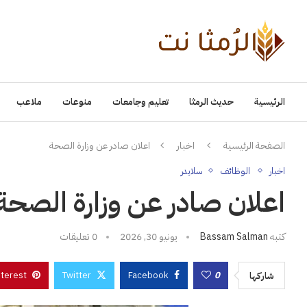
الرئيسية
حديث الرمثا
تعليم وجامعات
منوعات
ملاعب
الصفحة الرئيسية
اخبار
اعلان صادر عن وزارة الصحة
اخبار
الوظائف
سلايدر
اعلان صادر عن وزارة الصحة
كتبه
Bassam Salman
يونيو 30, 2026
0 تعليقات
nterest
Twitter
Facebook
0
شاركها