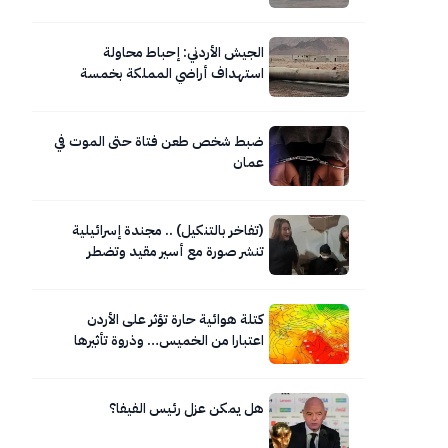
الجيش الأردني: إحباط محاولة
استهداف أراضي المملكة بخمسة
صواريخ إيرانية
ضبط شخص طعن فتاة حتى الموت في
عمان
(تفاخر بالتنكيل) .. مجندة إسرائيلية
تنشر صورة مع أسير مقيد وتضطر
لحذفها
كتلة هوائية حارة تؤثر على الأردن
اعتبارا من الخميس… وذروة تأثيرها
السبت
هل يمكن عزل رئيس الفيفا؟