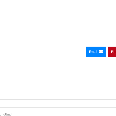
Email
Pin
المقالة الت