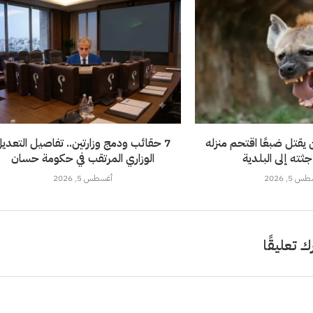
 يقتل ضبعًا اقتحم منزله
7 حقائب ودمج وزارتين.. تفاصيل التعدي
ثته إلى البلدية
الوزاري المرتقب في حكومة حسان
 5, 2026
أغسطس 5, 2026
ك تعليقًا