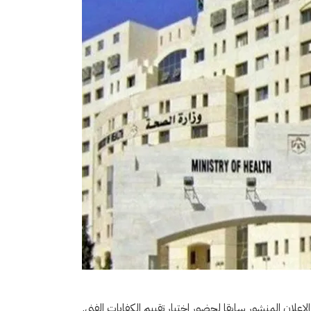
لان المنشور سابقا لحضور اختبار تقييم الكفايات الفني.