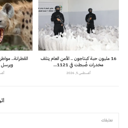
16 مليون حبة كبتاجون .. الأمن العام يتلف
القطرانة.. مواطن
مخدرات ضُبطت في 1121...
ويرسل ج
أغسطس 5, 2026
أغسطس
اتر