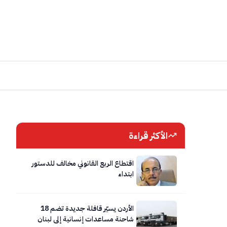
الأكثر قراءة
اقتطاع الربع القانوني مخالف للدستور
ابتداء
الأردن يسيّر قافلة جديدة تضم 18
شاحنة مساعدات إنسانية إلى لبنان