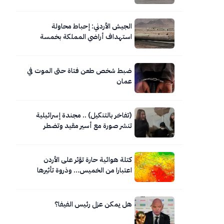
الجيش الأردني: إحباط محاولة
استهداف أراضي المملكة بخمسة
صواريخ إيرانية
ضبط شخص طعن فتاة حتى الموت في
عمان
(تفاخر بالتنكيل) .. مجندة إسرائيلية
تنشر صورة مع أسير مقيد وتضطر
لحذفها
كتلة هوائية حارة تؤثر على الأردن
اعتبارا من الخميس… وذروة تأثيرها
السبت
هل يمكن عزل رئيس الفيفا؟