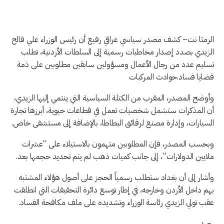
الرمثا نت– كشف مصدر سياسي عراقي رفيع أن رئيس الوزراء علي فالح
الزيدي بصدد إصدار مخاطبات رسمية إلى السلطات الأردنية، تطلب
تسليم عدد من رجال الأعمال ومسؤولين سابقين مطلوبين على ذمة
قضايا فساد.حوادث المركبات
وأوضح المصدر، المقرب من الكتلة السياسية التي ينتمي إليها الزيدي،
أن المذكرات ستشمل شخصيات تعمل في قطاعات حيوية، أبرزها تجارة
السيارات، وإدارة مصنع لرقائق البطاطا، بالإضافة إلى مستشفى خاص.
وبحسب المصدر، فإن المطلوبين متهمون بالاستيلاء على “عشرات
ملايين الدولارات”، إلى جانب كميات ذهب لم يتم تحديد حجمها بعد.
وأشار إلى أن بغداد ستطلب رسمياً الحجز على أصول هؤلاء المشتبه
بهم داخل الأردن وخارجه، في إطار توسع دائرة التحقيقات التي انطلقت
عقب تولي الزيدي رئاسة الوزراء وتشديده على ملف مكافحة الفساد.
رصد