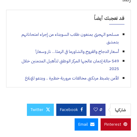
قد تعجبك أيضاً
مسلحو الهجري يمنعون طلاب السويداء من إجراء امتحاناتهم
بدمشق
أسعار الدجاج والفروج والشاورما في الرمثا… نار وسعار!
549 حالة إدمان عالجها المركز الوطني لتأهيل المدمنين خلال
2025
الأمن يضبط مرتكبي مخالفات مرورية خطيرة .. ويدعو للإبلاغ
Twitter
Facebook
0
شاركها
Email
Pinterest