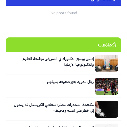
No posts found.
ملاعب
إطلاق برنامج الدكتوراه في التمريض بجامعة العلوم
والتكنولوجيا الأردنية
ريال مدريد يعزز صفوفه بمهاجم
مكافحة المخدرات تحذر: متعاطي الكريستال قد يتحول
إلى خطر على نفسه ومحيطه