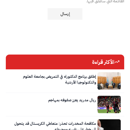
القادمة التي سأعلق فيها.
الأكثر قراءة
إطلاق برنامج الدكتوراه في التمريض بجامعة العلوم
والتكنولوجيا الأردنية
ريال مدريد يعزز صفوفه بمهاجم
مكافحة المخدرات تحذر: متعاطي الكريستال قد يتحول
إلى خطر على نفسه ومحيطه