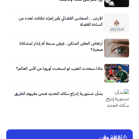
الاردن .. المجلس القضائي يقرر إجراء تنقلات لعدد من
السادة القضاة
ارتعاش الجفن المتكرر.. عرض بسيط أم إنذار لمشكلة
صحية؟
ماذا سيحدث للعرب لو انسحبت أوروبا من كأس العالم؟
بشأن دستورية إدراج سكك الحديد ضمن مفهوم الطريق
ثقافة وفن