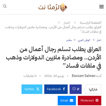
الصفحة الرئيسية
اخبار
العراق يطلب تسلم رجال أعمال من الأردن.. ومصادرة ملايين الدولارات وذهب
في ملفات فساد”
اخبار
الوطن العربي
سلايدر
العراق يطلب تسلم رجال أعمال من
الأردن.. ومصادرة ملايين الدولارات وذهب
في ملفات فساد”
كتبه
Bassam Salman
يونيو 30, 2026
0 تعليقات
Twitter
Facebook
0
شاركها
Email
Pinterest