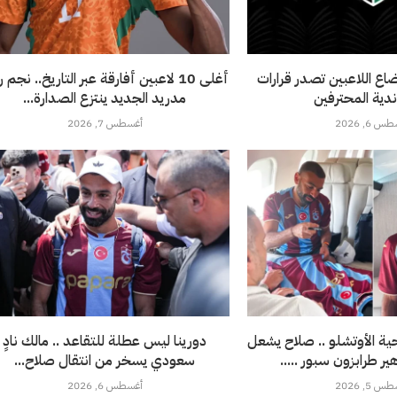
ضاع اللاعبين تصدر قرارات
أغلى 10 لاعبين أفارقة عبر التاريخ.. نجم 
دية المحترفين
مدريد الجديد ينتزع الصدارة...
 6, 2026
أغسطس 7, 2026
ة الأوتشلو .. صلاح يشعل
دورينا ليس عطلة للتقاعد .. مالك نادٍ
طرابزون سبور .....
سعودي يسخر من انتقال صلاح...
 5, 2026
أغسطس 6, 2026