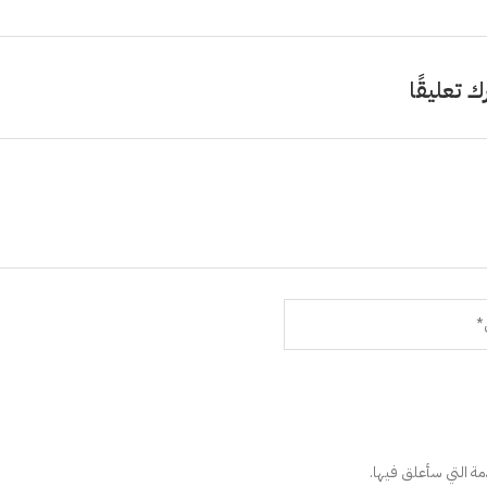
ك تعليقًا
دمة التي سأعلق فيها.