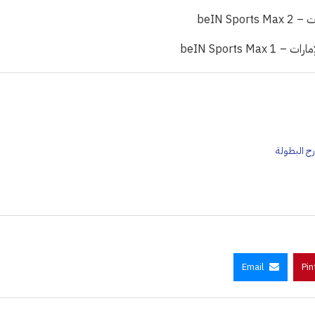
رج البطولة
Email
Pin