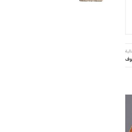
الية
وف