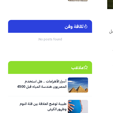
ثقافة وفن
مل
No posts found.
ملاعب
أسرار الأهرامات .. هل استخدم
المصريون هندسة المياه قبل 4500
عام؟
طبيبة توضح العلاقة بين قلة النوم
وظهور الكرش