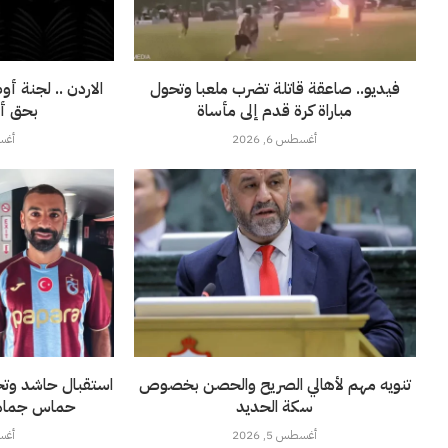
فيديو.. صاعقة قاتلة تضرب ملعبا وتحول
الاردن .. لجنة أو
مباراة كرة قدم إلى مأساة
بحق أن
أغسطس 6, 2026
أغسطس
تنويه مهم لأهالي الصريح والحصن بخصوص
استقبال حاشد وتحي
سكة الحديد
حماس جماهير 
أغسطس 5, 2026
أغسطس