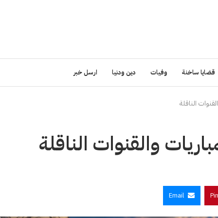
قضايا ساخنة
وفيات
دين ودنيا
ارسل خبر
Email
Pi