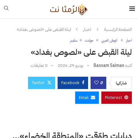
الصفحة الرئيسية
اخبار
ليلة القبض على «لصوص بغداد»
اخبار
الوطن العربي
حوادث
سلايدر
ليلة القبض على «لصوص بغداد»
كتبه
Bassam Salman
يونيو 29, 2026
0 تعليقات
Twitter
Facebook
0
شاركها
Email
Pinterest
دبابات طوّقت «المنطقة الخضراء»…