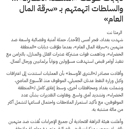
والسلطات اتهمتهم بـ «سرقة المال
العام»
الرمثا نت
شهدت بغداد، فجر أمس (الأحد)، حملة أمنية وقضائية واسعة ضد
متهمين بـ«سرقة المال العام»، بعدما طوّقت دبابات «المنطقة
الخضراء»، وداهمت قوات مشتركة عشرات الفلل والمنازل، بالتزامن مع
تنفيذ أوامر قبض استهدفت مسؤولين ونواباً برلمانيين ورجال أعمال.
وأفادت مصادر لـ«الشرق الأوسط» بأن العمليات استندت إلى اعترافات
وكيل وزارة النفط عدنان الجميلي، الموقوف منذ الأسبوع الماضي،
وشملت بغداد ومحافظات أخرى، وسط إغلاق كامل لـ«المنطقة
الخضراء»، وتشديد أمني واسع. وتفاوتت التقديرات بشأن عدد
الموقوفين، مع تأكيد استمرار الملاحقات واحتمال اتساعها لتشمل أكثر
من مائة مشتبه به.
وأعلنت هيئة النزاهة الاتحادية أن جميع الإجراءات نُفذت ضد متهمين
بالفساد بموجب مذكرات قبض قضائية، متعهدة مواصلة ملاحقة