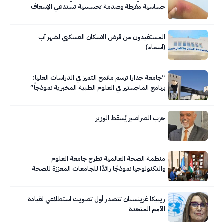
حساسية مفرطة وصدمة تحسسية تستدعي الإسعاف
الفوري
المستفيدون من قرض الاسكان العسكري لشهر آب
(اسماء)
“جامعة جدارا ترسم ملامح التميز في الدراسات العليا:
برنامج الماجستير في العلوم الطبية المخبرية نموذجاً”
حزب الصراصير يُسقط الوزير
منظمة الصحة العالمية تطرح جامعة العلوم
والتكنولوجيا نموذجًا رائدًا للجامعات المعززة للصحة
ريبيكا غرينسبان تتصدر أول تصويت استطلاعي لقيادة
الأمم المتحدة