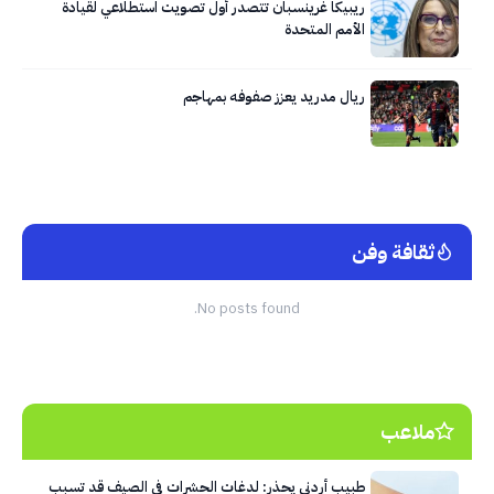
ريبيكا غرينسبان تتصدر أول تصويت استطلاعي لقيادة
الأمم المتحدة
ريال مدريد يعزز صفوفه بمهاجم
ثقافة وفن
No posts found.
ملاعب
طبيب أردني يحذر: لدغات الحشرات في الصيف قد تسبب