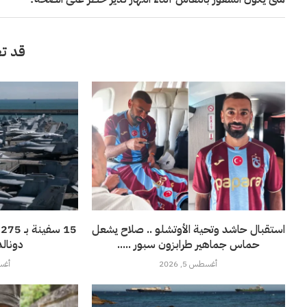
قد تع
استقبال حاشد وتحية الأوتشلو .. صلاح يشعل
5
حماس جماهير طرابزون سبور .....
دونالد
أغسطس 5, 2026
أغسطس