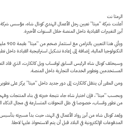
الرمثا نت
أبرز التغييرات القيادية داخل المنصة خلال السنوات الأخيرة.
التكنولوجيا المالية، إضافة إلى إعادة تشكيل استراتيجية القيادة داخل تطبيق واتساب الذي يض
المستخدمين وتطوير الخدمات التجارية داخل المنصة.
ومن المقرر أن ينتقل كاثكارت إلى دور جديد داخل “ميتا” يركز على تطوير 
وبحسب “ميتا”، فإن اختيار شاه جاء نتيجة خبرته في بناء المنتجات وفهم
من تطور واتساب، خصوصا في ظل التحولات المتسارعة في مجال الذكاء ا
المدفوعات الإلكترونية في البلاد قبل أن يتم الاستحواذ عليها لاحقا.