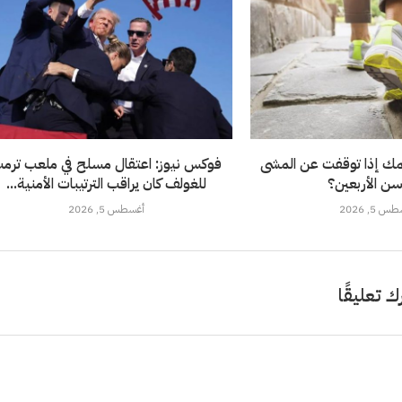
ك إذا توقفت عن المشى
فوكس نيوز: اعتقال مسلح في ملعب ترم
ن الأربعين؟
للغولف كان يراقب الترتيبات الأمنية...
 5, 2026
أغسطس 5, 2026
ك تعليقًا