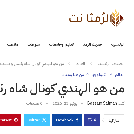
الرئيسية
حديث الرمثا
تعليم وجامعات
منوعات
ملاعب
الصفحة الرئيسية
العالم
من هو الهندي كونال شاه رئيس واتساب 
العالم
تكنولوجيا
من هنا وهناك
من هو الهندي كونال شاه ر
كتبه
Bassam Salman
يونيو 23, 2026
0 تعليقات
nterest
Twitter
Facebook
0
شاركها