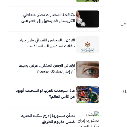
مكافحة المخدرات تحذر: متعاطي
الكريستال قد يتحول إلى خطر على
وة تُعد من
نفسه ومحيطه
الاردن .. المجلس القضائي يقرر إجراء
تنقلات لعدد من السادة القضاة
ارتعاش الجفن المتكرر.. عرض بسيط
أم إنذار لمشكلة صحية؟
ماذا سيحدث للعرب لو انسحبت أوروبا
لة
من كأس العالم؟
بشأن دستورية إدراج سكك الحديد
ضمن مفهوم الطريق