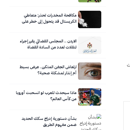
مكافحة المخدرات تحذر: متعاطي
الكريستال قد يتحول إلى خطر على
نفسه ومحيطه
الاردن .. المجلس القضائي يقرر إجراء
تنقلات لعدد من السادة القضاة
شركة، حيث
ارتعاش الجفن المتكرر.. عرض بسيط
أم إنذار لمشكلة صحية؟
ماذا سيحدث للعرب لو انسحبت أوروبا
من كأس العالم؟
بشأن دستورية إدراج سكك الحديد
ضمن مفهوم الطريق