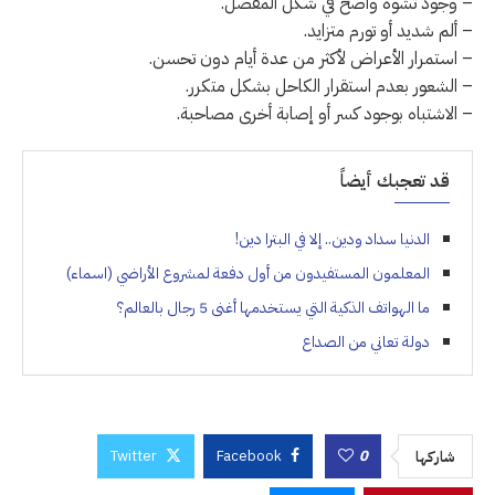
– وجود تشوه واضح في شكل المفصل.
– ألم شديد أو تورم متزايد.
– استمرار الأعراض لأكثر من عدة أيام دون تحسن.
– الشعور بعدم استقرار الكاحل بشكل متكرر.
– الاشتباه بوجود كسر أو إصابة أخرى مصاحبة.
قد تعجبك أيضاً
الدنيا سداد ودين.. إلا في البترا دين!
المعلمون المستفيدون من أول دفعة لمشروع الأراضي (اسماء)
ما الهواتف الذكية التي يستخدمها أغنى 5 رجال بالعالم؟
دولة تعاني من الصداع
Twitter
Facebook
0
شاركها