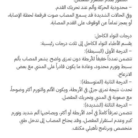
– محدودية الحركة وألم عند تحريك القدم.
وفي الحالات الشديدة قد يسمع المصاب صوت فرقعة لحظة الإصابة،
أو يعجز تماماً عن الوقوف على القدم المصابة.
درجات التواء الكاحل:
يقسم الأطباء التواء الكاحل إلى ثلاث درجات رئيسية:
– الدرجة الأولى (البسيطة):
تتضمن تمدداً خفيفاً للأربطة دون تمزق واضح. يشعر المصاب بألم
بسيط وتورم محدود، وعادة ما يكون قادراً على المشي مع بعض
الانزعاج.
– الدرجة الثانية (المتوسطة):
تحدث نتيجة تمزق جزئي في الأربطة، ويكون الألم والتورم أكثر وضوحاً،
مع صعوبة في المشي وتحريك المفصل.
– الدرجة الثالثة (الشديدة):
تتضمن تمزقاً كاملاً في أحد الأربطة أو أكثر، ويصاحبها ألم شديد وتورم
كبير وعدم استقرار المفصل، وقد يحتاج المصاب إلى تدخل طبي
متخصص وبرنامج تأهيلي مكثف.