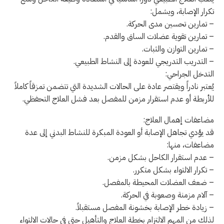
تكرار الإصابة، ويشمل:
– تمارين تحسين مدى الحركة.
– تمارين تقوية عضلات الساق والقدم.
– تمارين التوازن والثبات.
– التدريب التدريجي للعودة إلى النشاط الطبيعي.
التدخل الجراحي:
يُعتبر نادراً ويقتصر عادة على الحالات الشديدة التي تتضمن تمزقاً كاملاً
للأربطة أو عدم استقرار مزمن للمفصل بعد فشل العلاج التحفظي.
مضاعفات إهمال العلاج:
قد يؤدي تجاهل الإصابة أو العودة المبكرة للنشاط البدني إلى عدة
مضاعفات، منها:
– عدم استقرار الكاحل بشكل مزمن.
– تكرار الالتواء بشكل متكرر.
– ضعف العضلات المحيطة بالمفصل.
– آلام مزمنة وصعوبة في الحركة.
– زيادة خطر الإصابة بخشونة المفصل مستقبلاً.
لذلك من المهم الالتزام بخطة العلاج والتأهيل حتى في حالات الالتواء