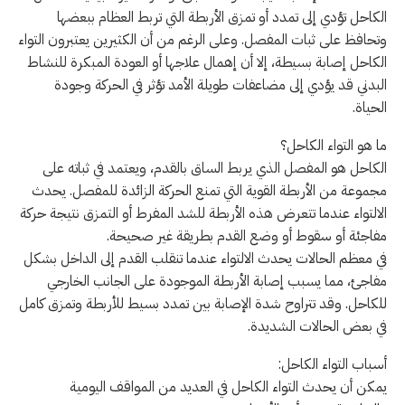
الكاحل تؤدي إلى تمدد أو تمزق الأربطة التي تربط العظام ببعضها
وتحافظ على ثبات المفصل. وعلى الرغم من أن الكثيرين يعتبرون التواء
الكاحل إصابة بسيطة، إلا أن إهمال علاجها أو العودة المبكرة للنشاط
البدني قد يؤدي إلى مضاعفات طويلة الأمد تؤثر في الحركة وجودة
الحياة.
ما هو التواء الكاحل؟
الكاحل هو المفصل الذي يربط الساق بالقدم، ويعتمد في ثباته على
مجموعة من الأربطة القوية التي تمنع الحركة الزائدة للمفصل. يحدث
الالتواء عندما تتعرض هذه الأربطة للشد المفرط أو التمزق نتيجة حركة
مفاجئة أو سقوط أو وضع القدم بطريقة غير صحيحة.
في معظم الحالات يحدث الالتواء عندما تنقلب القدم إلى الداخل بشكل
مفاجئ، مما يسبب إصابة الأربطة الموجودة على الجانب الخارجي
للكاحل. وقد تتراوح شدة الإصابة بين تمدد بسيط للأربطة وتمزق كامل
في بعض الحالات الشديدة.
أسباب التواء الكاحل:
يمكن أن يحدث التواء الكاحل في العديد من المواقف اليومية