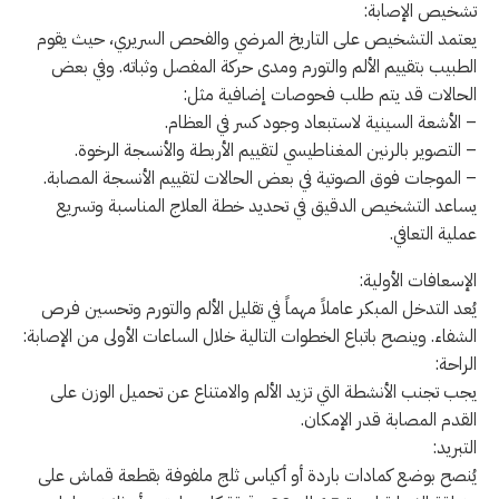
تشخيص الإصابة:
يعتمد التشخيص على التاريخ المرضي والفحص السريري، حيث يقوم
الطبيب بتقييم الألم والتورم ومدى حركة المفصل وثباته. وفي بعض
الحالات قد يتم طلب فحوصات إضافية مثل:
– الأشعة السينية لاستبعاد وجود كسر في العظام.
– التصوير بالرنين المغناطيسي لتقييم الأربطة والأنسجة الرخوة.
– الموجات فوق الصوتية في بعض الحالات لتقييم الأنسجة المصابة.
يساعد التشخيص الدقيق في تحديد خطة العلاج المناسبة وتسريع
عملية التعافي.
الإسعافات الأولية:
يُعد التدخل المبكر عاملاً مهماً في تقليل الألم والتورم وتحسين فرص
الشفاء. وينصح باتباع الخطوات التالية خلال الساعات الأولى من الإصابة:
الراحة:
يجب تجنب الأنشطة التي تزيد الألم والامتناع عن تحميل الوزن على
القدم المصابة قدر الإمكان.
التبريد:
يُنصح بوضع كمادات باردة أو أكياس ثلج ملفوفة بقطعة قماش على