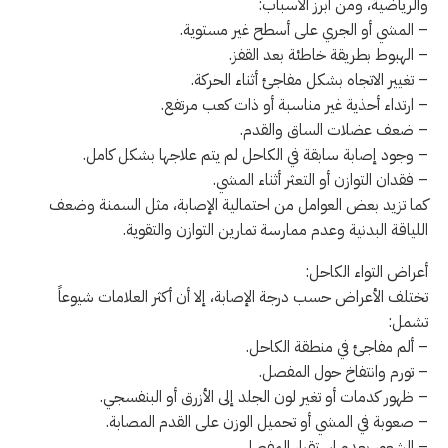
والرياضية، ومن أبرز الأسباب:
– المشي أو الجري على أسطح غير مستوية.
– الهبوط بطريقة خاطئة بعد القفز.
– تغيير الاتجاه بشكل مفاجئ أثناء الحركة.
– ارتداء أحذية غير مناسبة أو ذات كعب مرتفع.
– ضعف عضلات الساق والقدم.
– وجود إصابة سابقة في الكاحل لم يتم علاجها بشكل كامل.
– فقدان التوازن أو التعثر أثناء المشي.
كما تزيد بعض العوامل من احتمالية الإصابة، مثل السمنة وضعف
اللياقة البدنية وعدم ممارسة تمارين التوازن والتقوية.
أعراض التواء الكاحل:
تختلف الأعراض حسب درجة الإصابة، إلا أن أكثر العلامات شيوعاً
تشمل:
– ألم مفاجئ في منطقة الكاحل.
– تورم وانتفاخ حول المفصل.
– ظهور كدمات أو تغير لون الجلد إلى الأزرق أو البنفسجي.
– صعوبة في المشي أو تحميل الوزن على القدم المصابة.
– الشعور بعدم استقرار المفصل.