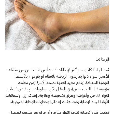
الرمثا نت
يُعد التواء الكاحل من أكثر الإصابات شيوعاً بين الأشخاص من مختلف
الأعمار، سواء كانوا يمارسون الرياضة بانتظام أو يقومون بالأنشطة
اليومية المعتادة. يُقدم معهد العناية بصحة الأسرة (من معاهد
مؤسسة الملك الحسين)، في المقال الآتي، معلومات مهمة عن أسباب
التواء الكاحل وأعراضه وطرق تشخيصه وعلاجه، إضافة إلى الإسعافات
الأولية لهذه الإصابة ومضاعفات إهمالها وخطوات الوقاية الضرورية.
تحدث هذه الإصابة نتيجة التواء مفاجئ أو حركة غير طبيعية لمفصل