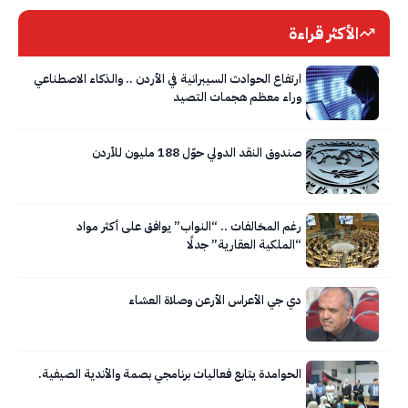
الأكثر قراءة
ارتفاع الحوادث السيبرانية في الأردن .. والذكاء الاصطناعي
وراء معظم هجمات التصيد
صندوق النقد الدولي حوّل 188 مليون للأردن
رغم المخالفات .. “النواب” يوافق على أكثر مواد
“الملكية العقارية” جدلًا
دي جي الأعراس الأرعن وصلاة العشاء
الحوامدة يتابع فعاليات برنامجي بصمة والأندية الصيفية.