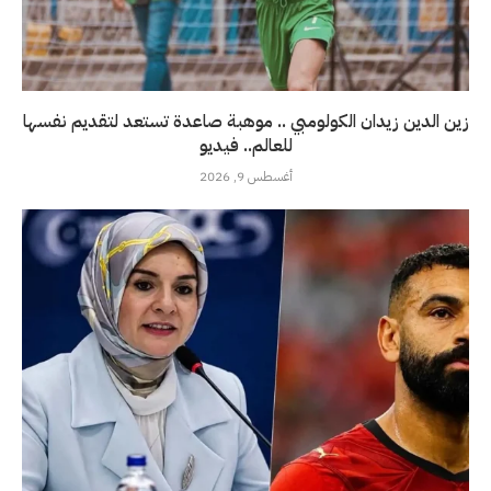
زين الدين زيدان الكولومبي .. موهبة صاعدة تستعد لتقديم نفسها
للعالم.. فيديو
أغسطس 9, 2026