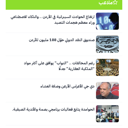
ملاعب
ارتفاع الحوادث السيبرانية في الأردن .. والذكاء الاصطناعي
وراء معظم هجمات التصيد
صندوق النقد الدولي حوّل 188 مليون للأردن
رغم المخالفات .. “النواب” يوافق على أكثر مواد
“الملكية العقارية” جدلًا
دي جي الأعراس الأرعن وصلاة العشاء
الحوامدة يتابع فعاليات برنامجي بصمة والأندية الصيفية.