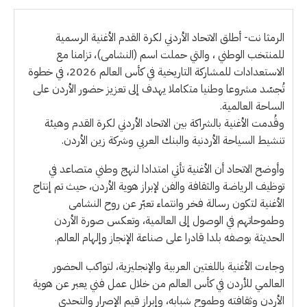
الرمثا نت- أطلق الاتحاد الأردني لكرة القدم الأغنية الرسمية
للمنتخب الوطني ، والتي حملت اسم (النشامى)، تزامنا مع
الاستعدادات للمشاركة التاريخية في كأس العالم 2026، في خطوة
تُجسّد مشروعا وطنيا متكاملا يهدف إلى تعزيز حضور الأردن على
الساحة العالمية.
وقُدمت الأغنية بالشراكة بين الاتحاد الأردني لكرة القدم وهيئة
تنشيط السياحة الأردنية والبنك العربي وشركة زين الأردن.
وأوضح الاتحاد أن الأغنية تأتي امتدادا لنهج وطني متصاعد في
توظيف الرياضة والثقافة والفن لإبراز هوية الأردن، حيث تم إنتاج
الأغنية لتكون رسالة فخر وانتماء تعبّر عن روح النشامى
وطموحاتهم في الوصول إلى العالمية، وتعكس صورة الأردن
الحديثة بوصفه بلدا قادرا على صناعة الإنجاز وإلهام العالم.
وجاءت الأغنية باللغتين العربية والإنجليزية، لتواكب الحضور
العالمي للأردن في كأس العالم من خلال عمل فني يعبر عن هوية
الأردن وثقافته وطموح شبابه، وإبراز قيم الإصرار والتحدي