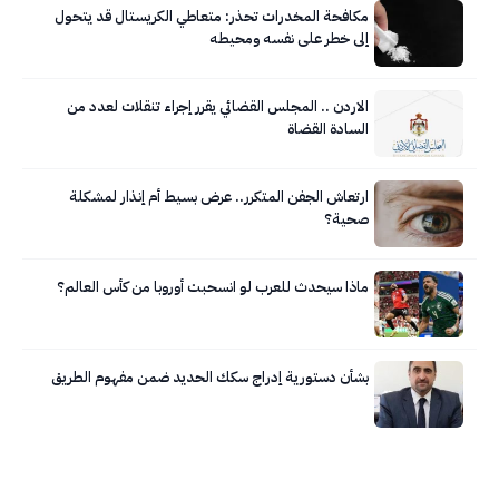
مكافحة المخدرات تحذر: متعاطي الكريستال قد يتحول
إلى خطر على نفسه ومحيطه
الاردن .. المجلس القضائي يقرر إجراء تنقلات لعدد من
السادة القضاة
ارتعاش الجفن المتكرر.. عرض بسيط أم إنذار لمشكلة
صحية؟
ماذا سيحدث للعرب لو انسحبت أوروبا من كأس العالم؟
بشأن دستورية إدراج سكك الحديد ضمن مفهوم الطريق