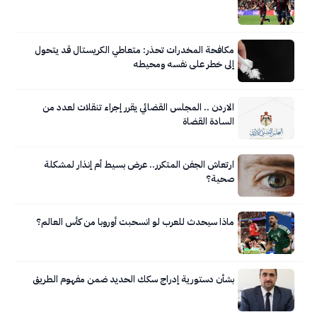
مكافحة المخدرات تحذر: متعاطي الكريستال قد يتحول
إلى خطر على نفسه ومحيطه
الاردن .. المجلس القضائي يقرر إجراء تنقلات لعدد من
السادة القضاة
ارتعاش الجفن المتكرر.. عرض بسيط أم إنذار لمشكلة
صحية؟
ماذا سيحدث للعرب لو انسحبت أوروبا من كأس العالم؟
بشأن دستورية إدراج سكك الحديد ضمن مفهوم الطريق