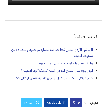
قد تعجبك أيضاً
الإسكوا: الأردن تحمّل كلفا إضافية لحماية مواطنيه واقتصاده من
تداعيات الحرب
وفاة المفكر والمترجم اسماعيل ابو البندورة
اليورانيوم قبل السلاح النووي: كيف اكتشف؟ وما أهميته؟
خبير يتوقع تثبيت سعر الديزل و بنزين 90 وتخفيض اوكتان 95
Twitter
Facebook
0
شاركها