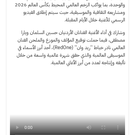
والوحدة، بما يواكب الزخم العالمي المحيط بكأس العالم 2026
ومشاريعه الثقافية والموسيقية، حيث سيتم إطلاق الفيديو
الرسمي للأغنية خلال الأيام المقبلة.
وشارك في أداء الأغنية الفنانان الأردنيان حسين السلمان ويارا
مصطفى، فيما حملت توقيع المؤلف والموزع والملحن الفنان
العالمي نادر خياط “ريد وان” (RedOne)، أحد أبرز الأسماء في
الموسيقى العالمية والذي حقق شهرة عالمية واسعة من خلال
تأليفه وإنتاجه لعدد من أبرز الأغاني العالمية.