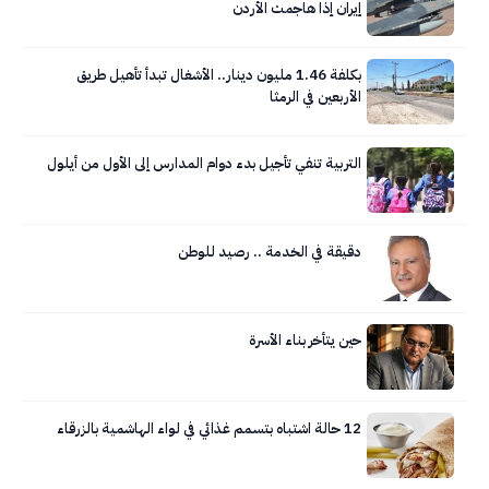
إيران إذا هاجمت الأردن
بكلفة 1.46 مليون دينار.. الأشغال تبدأ تأهيل طريق
الأربعين في الرمثا
التربية تنفي تأجيل بدء دوام المدارس إلى الأول من أيلول
دقيقة في الخدمة .. رصيد للوطن
حين يتأخر بناء الأسرة
12 حالة اشتباه بتسمم غذائي في لواء الهاشمية بالزرقاء