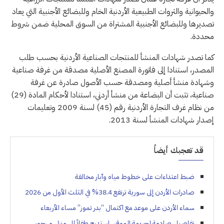
والحيوانية والثروات الطبيعية الأردنية الخام وللبضائع الأجنبية التي يعاد
تصديرها وللبضائع الأجنبية المشتراة من السوق المحلية ضمن شروط
محددة.
كما تصدر شهادات المنشأ للمنتجات الصناعية الأردنية بحسب طلب
المصدر، استنادا إلى فاتورة المصنع الأصلية مصدقة من غرفة صناعية
وشهادة منشأ أصلية ومصدقة حسب الأصول صادرة عن غرفة
صناعية، تثبت أن البضاعة من منشأ أردني، استنادا لأحكام المادة (29)
من نظام غرف التجارة الأردنية رقم (45) لسنة 2009 وتعليمات
إصدار شهادات المنشأ لسنة 2013.
قد تعجبك أيضاً
ضبط اعتداءات على خطوط مياه وآبار مخالفة
صادرات الأردن إلى سورية ترتفع 38.4% في الثلث الأول من 2026
سماء الأردن على موعد مع اكتمال “بدر تموز” مساء الأربعاء
تفاصيل صادمة لجريمة الموقر.. استدرج طفلاً إلى منزل مهجور