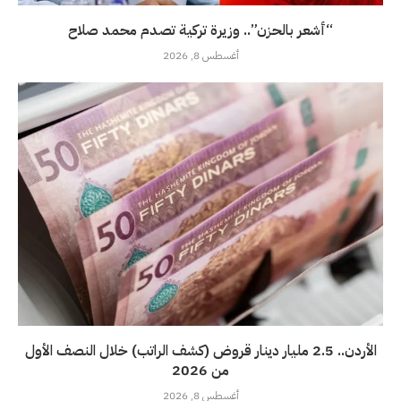
“أشعر بالحزن”.. وزيرة تركية تصدم محمد صلاح
أغسطس 8, 2026
الأردن.. 2.5 مليار دينار قروض (كشف الراتب) خلال النصف الأول
من 2026
أغسطس 8, 2026