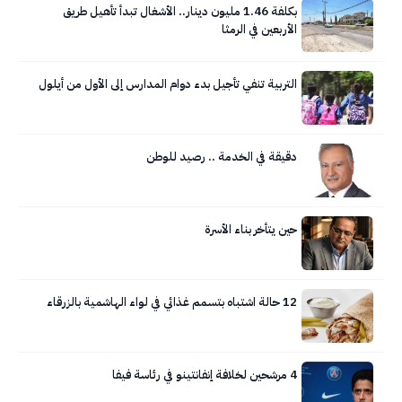
بكلفة 1.46 مليون دينار.. الأشغال تبدأ تأهيل طريق
الأربعين في الرمثا
التربية تنفي تأجيل بدء دوام المدارس إلى الأول من أيلول
دقيقة في الخدمة .. رصيد للوطن
حين يتأخر بناء الأسرة
12 حالة اشتباه بتسمم غذائي في لواء الهاشمية بالزرقاء
4 مرشحين لخلافة إنفانتينو في رئاسة فيفا