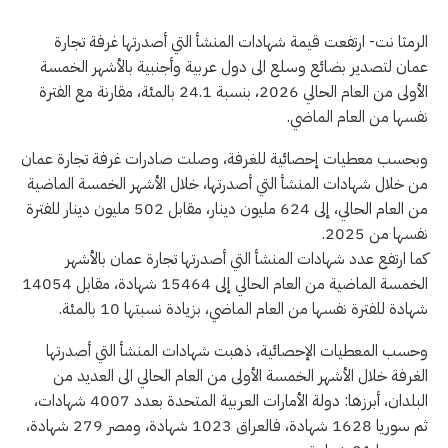
الرمثا نت- ارتفعت قيمة شهادات المنشأ التي أصدرتها غرفة تجارة
عمان لتصدير بضائع وسلع الى دول عربية وأجنبية بالأشهر الخمسة
الأولى من العام الحالي 2026، بنسبة 24.1 بالمئة، مقارنة مع الفترة
نفسها من العام الماضي.
وبحسب معطيات إحصائية للغرفة، وصلت صادرات غرفة تجارة عمان
من خلال شهادات المنشأ التي أصدرتها، خلال الأشهر الخمسة الماضية
من العام الحالي، إلى 624 مليون دينار، مقابل 502 مليون دينار للفترة
نفسها من 2025.
كما ارتفع عدد شهادات المنشأ التي أصدرتها تجارة عمان بالأشهر
الخمسة الماضية من العام الحالي إلى 15464 شهادة، مقابل 14054
شهادة للفترة نفسها من العام الماضي، بزيادة نسبتها 10 بالمئة.
وحسب المعطيات الإحصائية، ذهبت شهادات المنشأ التي أصدرتها
الغرفة خلال الأشهر الخمسة الأولى من العام الحالي الى العديد من
البلدان، أبرزها: دولة الأمارات العربية المتحدة بعدد 4007 شهادات،
ثم سوريا 1628 شهادة، فالعراق 1023 شهادة، ومصر 279 شهادة،