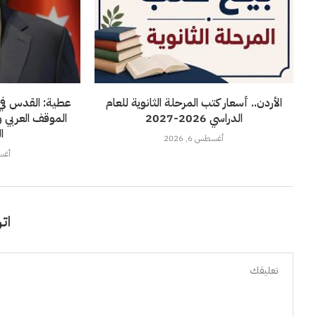
الأردن.. أسعار كتب المرحلة الثانوية للعام
عطية: القدس في 
الدراسي 2026-2027
الموقف العربي 
ا
أغسطس 6, 2026
أغسطس
اتر