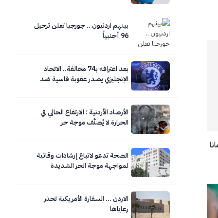
بينهم اردنيون .. جورجيا تعلن ترحيل
96 أجنبياً
بعد اعترافه بـ74 مخالفة.. الاتحاد
الإنجليزي يصدر عقوبة قاسية ضد
تشيلسي
الأرصاد الأردنية : الارتفاع الحالي في
الحرارة لا يُصنَّف موجة حر
نا
الصحة تدعو لاتباع إرشادات وقائية
لمواجهة موجة الحر الشديدة
الاردن … السفارة الأمريكية تحذر
رعاياها