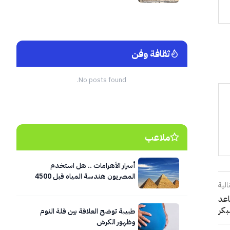
ثقافة وفن
No posts found.
ملاعب
أسرار الأهرامات .. هل استخدم
المصريون هندسة المياه قبل 4500
الية
عام؟
مقابل 54% للتقاعد
بكر
طبيبة توضح العلاقة بين قلة النوم
وظهور الكرش