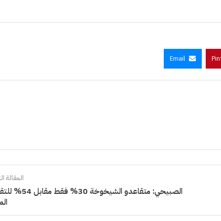
Email
Pin
المقالة الت
الصبيحي: متقاعدو الشيخوخة 30% فقط 
الم