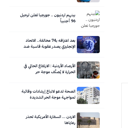
بينهم اردنيون .. جورجيا تعلن ترحيل
96 أجنبياً
بعد اعترافه بـ74 مخالفة.. الاتحاد
الإنجليزي يصدر عقوبة قاسية ضد
تشيلسي
الأرصاد الأردنية : الارتفاع الحالي في
الحرارة لا يُصنَّف موجة حر
الصحة تدعو لاتباع إرشادات وقائية
لمواجهة موجة الحر الشديدة
الاردن … السفارة الأمريكية تحذر
رعاياها