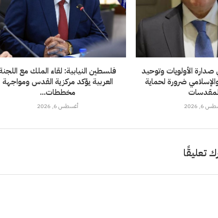
صدارة الأولويات وتوحيد
فلسطين النيابية: لقاء الملك مع اللجنة
والإسلامي ضرورة لحماية
العربية يؤكد مركزية القدس ومواجهة
لمقدسات
مخططات...
 6, 2026
أغسطس 6, 2026
ك تعليقًا