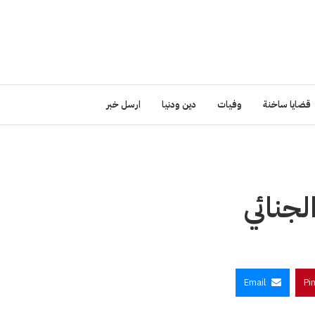
قضايا ساخنة
وفيات
دين ودنيا
ارسل خبر
جنائي
Email
Pi