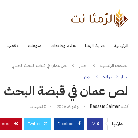
الرئيسية
حديث الرمثا
تعليم وجامعات
منوعات
ملاعب
الصفحة الرئيسية
اخبار
لص عمان في قبضة البحث الجنائي
اخبار
حوادث
سلايدر
لص عمان في قبضة البحث ال
كتبه
Bassam Salman
يونيو 6, 2026
0 تعليقات
nterest
Twitter
Facebook
0
شاركها