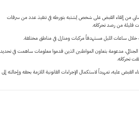
ميساني من إلقاء القبض على شخص يُشتبه بتورطه في تنفيذ عدد من سرقات
ت قليلة من رصد تحركاته.
 خلال ساعات الليل مستهدفاً مركبات ومنازل في مناطق مختلفة.
الجنائي، مدعومة بتعاون المواطنين الذين قدموا معلومات ساهمت في تحديد
قت تحركاته.
القبض عليه، تمهيداً لاستكمال الإجراءات القانونية اللازمة بحقه وإحالته إلى