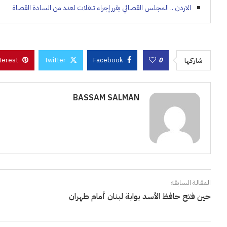
الاردن .. المجلس القضائي يقرر إجراء تنقلات لعدد من السادة القضاة
terest
Twitter
Facebook
0
شاركها
BASSAM SALMAN
المقالة السابقة
حين فتح حافظ الأسد بوابة لبنان أمام طهران