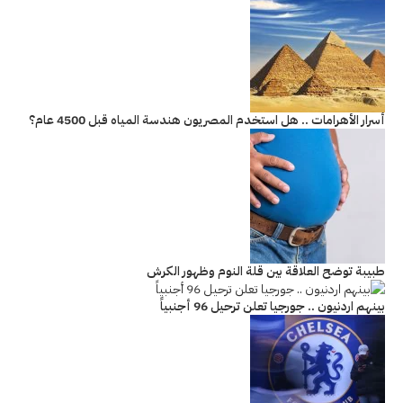
أسرار الأهرامات .. هل استخدم المصريون هندسة المياه قبل 4500 عام؟
طبيبة توضح العلاقة بين قلة النوم وظهور الكرش
بينهم اردنيون .. جورجيا تعلن ترحيل 96 أجنبياً