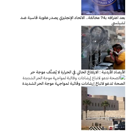
بعد اعترافه بـ74 مخالفة.. الاتحاد الإنجليزي يصدر عقوبة قاسية ضد
تشيلسي
الأرصاد الأردنية : الارتفاع الحالي في الحرارة لا يُصنَّف موجة حر
الصحة تدعو لاتباع إرشادات وقائية لمواجهة موجة الحر الشديدة