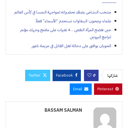
منتخب النشامى يصعّد تحضيراته لمواجهة النمسا في كأس العالم
علماء يرجحون: الببغاوات تستخدم “الأسماء” فعلاً
حين تفضح المرآة النقص… 4 تغيرات على ملامح وجهك مؤشر
لتراجع البروتين
الحويان يوافق على دخالة اهل القاتل في جريمة ناعور
Twitter
Facebook
0
شاركها
Email
Pinterest
BASSAM SALMAN