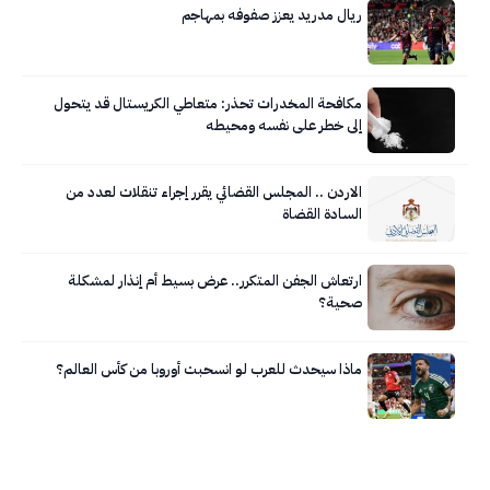
ريال مدريد يعزز صفوفه بمهاجم
مكافحة المخدرات تحذر: متعاطي الكريستال قد يتحول
إلى خطر على نفسه ومحيطه
الاردن .. المجلس القضائي يقرر إجراء تنقلات لعدد من
السادة القضاة
ارتعاش الجفن المتكرر.. عرض بسيط أم إنذار لمشكلة
صحية؟
ماذا سيحدث للعرب لو انسحبت أوروبا من كأس العالم؟