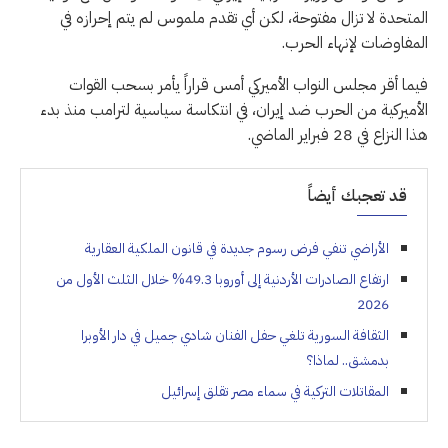
المتحدة لا تزال مفتوحة، لكن أي تقدم ملموس لم يتم إحرازه في
المفاوضات لإنهاء الحرب.
فيما أقر مجلس النواب الأميركي أمس قراراً يأمر بسحب القوات
الأميركية من الحرب ضد إيران، في انتكاسة سياسية لترامب منذ بدء
هذا النزاع في 28 فبراير الماضي.
قد تعجبك أيضاً
الأراضي تنفي فرض رسوم جديدة في قانون الملكية العقارية
ارتفاع الصادرات الأردنية إلى أوروبا 49.3% خلال الثلث الأول من
2026
الثقافة السورية تلغي حفل الفنان شادي جميل في دار الأوبرا
بدمشق.. لماذا؟
المقاتلات التركية في سماء مصر تقلق إسرائيل