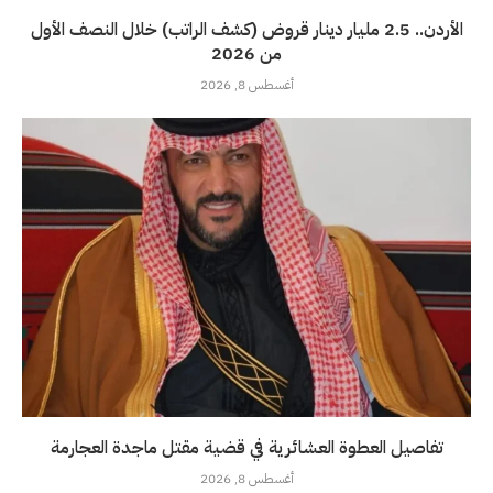
الأردن.. 2.5 مليار دينار قروض (كشف الراتب) خلال النصف الأول
من 2026
أغسطس 8, 2026
تفاصيل العطوة العشائرية في قضية مقتل ماجدة العجارمة
أغسطس 8, 2026