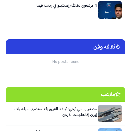
4 مرشحين لخلافة إنفانتينو في رئاسة فيفا
ثقافة وفن
No posts found.
ملاعب
مصدر رسمي أردني: أبلغنا العراق بأننا سنضرب ميلشيات
إيران إذا هاجمت الأردن