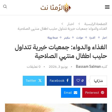
الصفحة الرئيسية
اخبار
الغذاء والدواء: جمعيات خيرية تتداول حليب اطفال منتهي الصلاحية
اخبار
الاسرة
حوادث
سلايدر
صحة وبيئة
الغذاء والدواء: جمعيات خيرية تتداول
حليب اطفال منتهي الصلاحية
كتبه
Bassam Salman
يونيو 3, 2026
0 تعليقات
Twitter
Facebook
0
شاركها
Email
Pinterest