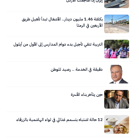
إيران إذا هاجمت الأردن
بكلفة 1.46 مليون دينار.. الأشغال تبدأ تأهيل طريق
الأربعين في الرمثا
التربية تنفي تأجيل بدء دوام المدارس إلى الأول من أيلول
دقيقة في الخدمة .. رصيد للوطن
حين يتأخر بناء الأسرة
12 حالة اشتباه بتسمم غذائي في لواء الهاشمية بالزرقاء