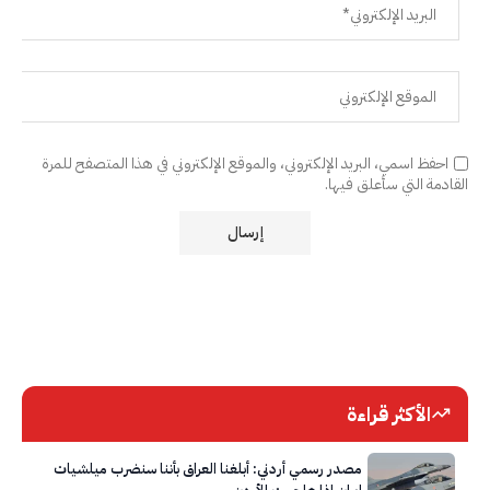
احفظ اسمي، البريد الإلكتروني، والموقع الإلكتروني في هذا المتصفح للمرة
القادمة التي سأعلق فيها.
الأكثر قراءة
مصدر رسمي أردني: أبلغنا العراق بأننا سنضرب ميلشيات