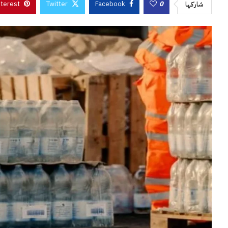
nterest
Twitter
Facebook
0
شاركها