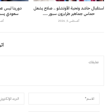
استقبال حاشد وتحية الأوتشلو .. صلاح يشعل
دورينا ليس عطل
حماس جماهير طرابزون سبور .....
سعودي يسخر 
أغسطس 5, 2026
أغسطس
اتر