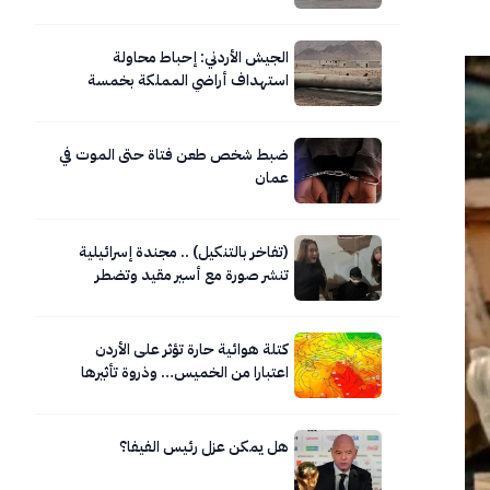
الجيش الأردني: إحباط محاولة
استهداف أراضي المملكة بخمسة
صواريخ إيرانية
ضبط شخص طعن فتاة حتى الموت في
عمان
(تفاخر بالتنكيل) .. مجندة إسرائيلية
تنشر صورة مع أسير مقيد وتضطر
لحذفها
كتلة هوائية حارة تؤثر على الأردن
اعتبارا من الخميس… وذروة تأثيرها
السبت
هل يمكن عزل رئيس الفيفا؟