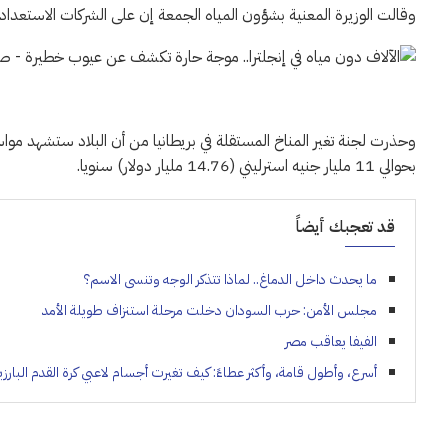
وقالت الوزيرة المعنية بشؤون المياه الجمعة إن على الشركات الاستعداد لف
وحذرت لجنة تغير المناخ المستقلة في بريطانيا من أن البلاد ستشهد 
بحوالي 11 مليار جنيه استرليني (14.76 مليار دولار) سنويا.
قد تعجبك أيضاً
ما يحدث داخل الدماغ.. لماذا تتذكر الوجه وتنسى الاسم؟
مجلس الأمن: حرب السودان دخلت مرحلة استنزاف طويلة الأمد
الفيفا يعاقب مصر
أسرع، وأطول قامة، وأكثر عطاءً: كيف تغيرت أجسام لاعبي كرة القدم البارزين خلال