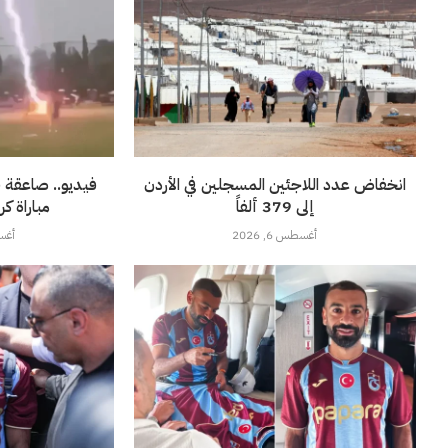
انخفاض عدد اللاجئين المسجلين في الأردن
فيديو.. صاعقة ق
إلى 379 ألفاً
مباراة ك
أغسطس 6, 2026
أغسطس