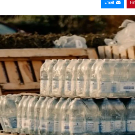
Email
Pi