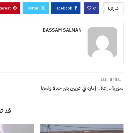
terest
Twitter
Facebook
0
شاركها
BASSAM SALMAN
المقالة السابقة
سورية.. إعلان إمارة في عربين يثير جدلا واسعا
قد تع