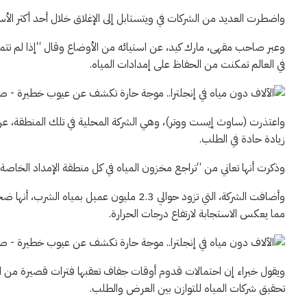
واضطرت العديد من الشركات في ويتستابل إلى الإغلاق خلال أحد أكثر الأسا
وعبر صاحب مقهى، مارك كيد، عن استيائه من الأوضاع وقال “إذا لم تتم
في العالم تمكنت من الحفاظ على إمدادات المياه.
واعتذرت (ساوث إيست ووتر)، وهي الشركة المحلية في تلك المنطقة، عن 
زيادة حادة في الطلب.
وذكرت أنها تعاني من “تراجع مخزون المياه في كل منطقة الإمداد الخاصة 
مما يعكس الاستجابة لارتفاع درجات الحرارة.
ويقول خبراء إن احتمالات قدوم أوقات جفاف تعقبها فترات قصيرة من الح
تحقيق شركات المياه للتوازن بين العرض والطلب.