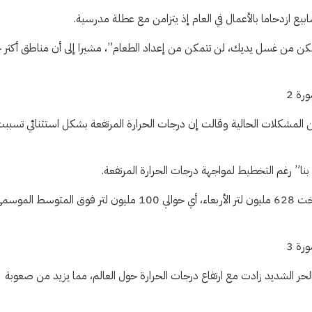
بيع ازدحاما بالأعمال في العام إذ يتزامن مع عطلة مدرسية.
كن من غسل يديك، لن تتمكن من إعداد الطعام”، مشيرا إلى أن مناطق أكثر ح
المشكلات الحالية وقالت إن درجات الحرارة المرتفعة بشكل استثنائي تسببت
بنا” رغم التخطيط لمواجهة درجات الحرارة المرتفعة.
وأضافت الشركة، التي تزود حوالي 2.3 مليون عميل بمياه الشرب، أنها ضخت 628 مليون لتر الأربعاء، أي حوالي 100 مليون لتر فوق المتوسط ا
ر الشديد زادت مع ارتفاع درجات الحرارة حول العالم، مما يزيد من صعوبة