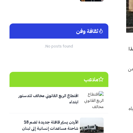
ثقافة وفن
No posts found.
ذا
أكثر من 20 ألف شخص، من
ملاعب
اقتطاع الربع القانوني مخالف للدستور
ابتداء
اه
الأردن يسيّر قافلة جديدة تضم 18
شاحنة مساعدات إنسانية إلى لبنان