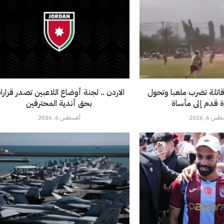
اتلة تضرب ملعبا وتحول
الاردن .. لجنة أوضاع اللاعبين تصدر قرارا
رة قدم إلى مأساة
بحق أندية المحترفين
 6, 2026
أغسطس 6, 2026