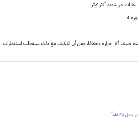
ترات حر شديد أكثر تواترا.
مواسم صيف أكثر حرارة وجفافا، ومن أن التكيف مع ذلك سيتطلب استثمارات
 50 عاماً