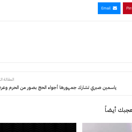
Email
Pin
المقالة الت
ياسمين صبري تشارك جمهورها أجواء الحج بصور من الحرم وعر
جبك أيضاً