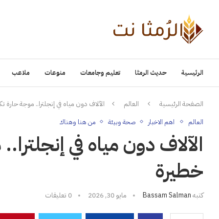
الرئيسية
حديث الرمثا
تعليم وجامعات
منوعات
ملاعب
الصفحة الرئيسية
العالم
الآلاف دون مياه في إنجلترا.. موجة حار
العالم
اهم الاخبار
صحة وبيئة
من هنا وهناك
الآلاف دون مياه في إنجلتر
خطيرة
كتبه
Bassam Salman
مايو 30, 2026
0 تعليقات