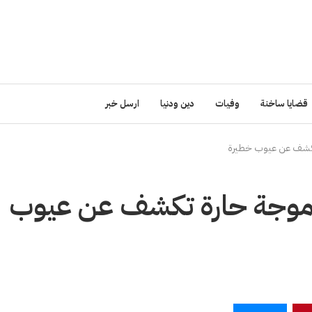
قضايا ساخنة
وفيات
دين ودنيا
ارسل خبر
ة تكشف عن عيوب خطيرة
ا.. موجة حارة تكشف عن عيوب