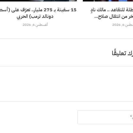
ة للتقاعد .. مالك نادٍ
15 سفينة بـ 275 مليار.. تعرّف على (
من انتقال صلاح...
دونالد ترمب) الحربي
 6, 2026
أغسطس 6, 2026
ك تعليقًا