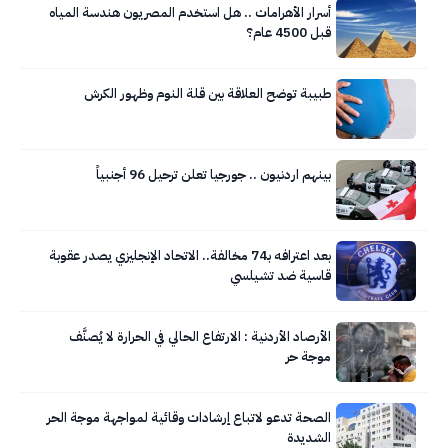
أسرار الأهرامات .. هل استخدم المصريون هندسة المياه
قبل 4500 عام؟
طبيبة توضح العلاقة بين قلة النوم وظهور الكرش
بينهم اردنيون .. جورجيا تعلن ترحيل 96 أجنبياً
بعد اعترافه بـ74 مخالفة.. الاتحاد الإنجليزي يصدر عقوبة
قاسية ضد تشيلسي
الأرصاد الأردنية : الارتفاع الحالي في الحرارة لا يُصنَّف
موجة حر
الصحة تدعو لاتباع إرشادات وقائية لمواجهة موجة الحر
الشديدة