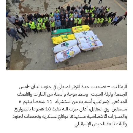
الرمثا نت – تصاعدت حدة التوتر الميداني في جنوب لبنان -أمس
الجمعة وليلة السبت- وسط موجة واسعة من الغارات والقصف
المدفعي الإسرائيلي، أسفرت عن استشهاد 11 شخصا بينهم 6
مسعفين. وفي المقابل، أعلن حزب الله تنفيذ 18 هجوما بالصواريخ
والمسيّرات الانقضاضية مستهدفا مواقع عسكرية وتجمعات لجنود
وآليات تابعة للجيش الإسرائيلي.