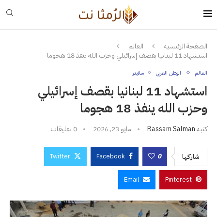
الصفحة الرئيسية
العالم
استشهاد 11 لبنانيا بقصف إسرائيلي وحزب الله ينفذ 18 هجوما
العالم
الوطن العربي
سلايدر
استشهاد 11 لبنانيا بقصف إسرائيلي
وحزب الله ينفذ 18 هجوما
كتبه
Bassam Salman
مايو 23, 2026
0 تعليقات
Twitter
Facebook
0
شاركها
Email
Pinterest