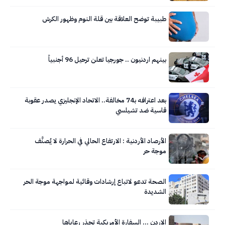
طبيبة توضح العلاقة بين قلة النوم وظهور الكرش
بينهم اردنيون .. جورجيا تعلن ترحيل 96 أجنبياً
بعد اعترافه بـ74 مخالفة.. الاتحاد الإنجليزي يصدر عقوبة
قاسية ضد تشيلسي
الأرصاد الأردنية : الارتفاع الحالي في الحرارة لا يُصنَّف
موجة حر
الصحة تدعو لاتباع إرشادات وقائية لمواجهة موجة الحر
الشديدة
الاردن … السفارة الأمريكية تحذر رعاياها