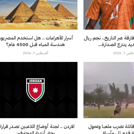
بين أفارقة عبر التاريخ.. نجم ريال
أسرار الأهرامات .. هل استخدم المصريو
د ينتزع الصدارة...
هندسة المياه قبل 4500 عام؟
 7, 2026
أغسطس 7, 2026
اتلة تضرب ملعبا وتحول
الاردن .. لجنة أوضاع اللاعبين تصدر قرارا
رة قدم إلى مأساة
بحق أندية المحترفين