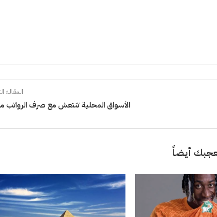
المقالة الت
الأسواق المحلية تنتعش مع صرف الرواتب مبك
جبك أيضاً