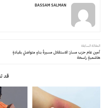
BASSAM SALMAN
المقالة السابقة
أمين عام حزب مسار: الاستقلال مسيرةُ بناءٍ متواصلٍ بقيادةٍ
هاشميةٍ راسخة
قد تع