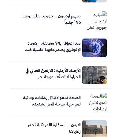
بينهم اردنيون .. جورجيا تعلن ترحيل
96 أجنبياً
بعد اعترافه بـ74 مخالفة.. الاتحاد
الإنجليزي يصدر عقوبة قاسية ضد
تشيلسي
الأرصاد الأردنية : الارتفاع الحالي في
الحرارة لا يُصنَّف موجة حر
الصحة تدعو لاتباع إرشادات وقائية
لمواجهة موجة الحر الشديدة
الاردن … السفارة الأمريكية تحذر
رعاياها