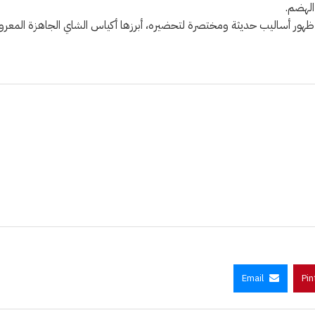
الهضم.
ظهور أساليب حديثة ومختصرة لتحضيره، أبرزها أكياس الشاي الجاهزة المعرو
Email
Pin