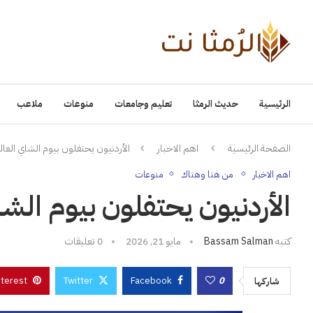
الرئيسية
حديث الرمثا
تعليم وجامعات
منوعات
ملاعب
الصفحة الرئيسية
اهم الاخبار
الأردنيون يحتفلون بيوم الشاي العا
اهم الاخبار
من هنا وهناك
منوعات
الأردنيون يحتفلون بيوم الش
كتبه
Bassam Salman
مايو 21, 2026
0 تعليقات
nterest
Twitter
Facebook
0
شاركها