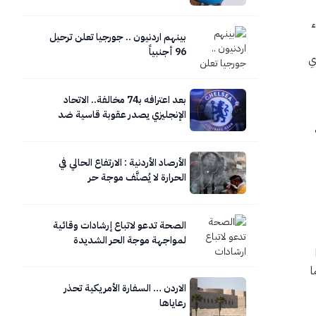
ء
بينهم اردنيون .. جورجيا تعلن ترحيل
96 أجنبياً
ي
بعد اعترافه بـ74 مخالفة.. الاتحاد
الإنجليزي يصدر عقوبة قاسية ضد
تشيلسي
الأرصاد الأردنية : الارتفاع الحالي في
الحرارة لا يُصنَّف موجة حر
الصحة تدعو لاتباع إرشادات وقائية
لمواجهة موجة الحر الشديدة
ا
الاردن … السفارة الأمريكية تحذر
رعاياها