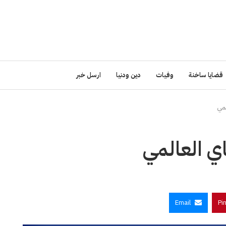
قضايا ساخنة
وفيات
دين ودنيا
ارسل خبر
لمي
اي العالمي
Email
Pi