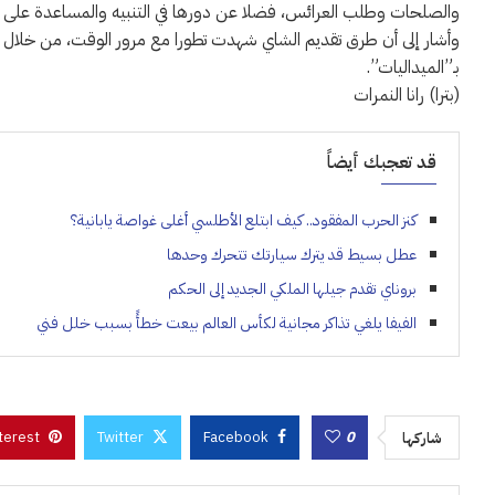
والصلحات وطلب العرائس، فضلا عن دورها في التنبيه والمساعدة على 
وأشار إلى أن طرق تقديم الشاي شهدت تطورا مع مرور الوقت، من خلال 
بـ”الميداليات”.
(بترا) رانا النمرات
قد تعجبك أيضاً
كنز الحرب المفقود.. كيف ابتلع الأطلسي أغلى غواصة يابانية؟
عطل بسيط قد يترك سيارتك تتحرك وحدها
بروناي تقدم جيلها الملكي الجديد إلى الحكم
الفيفا يلغي تذاكر مجانية لكأس العالم بيعت خطأً بسبب خلل فني
terest
Twitter
Facebook
0
شاركها