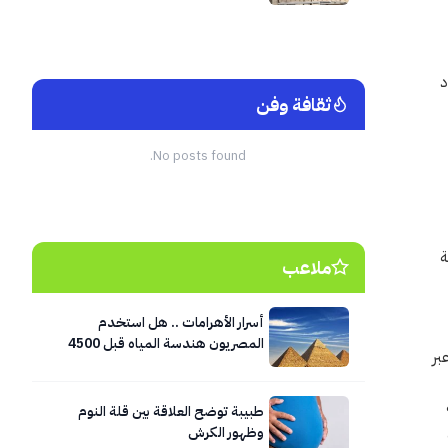
ود
ثقافة وفن
No posts found.
ة
ملاعب
أسرار الأهرامات .. هل استخدم
المصريون هندسة المياه قبل 4500
بر
عام؟
طبيبة توضح العلاقة بين قلة النوم
وظهور الكرش