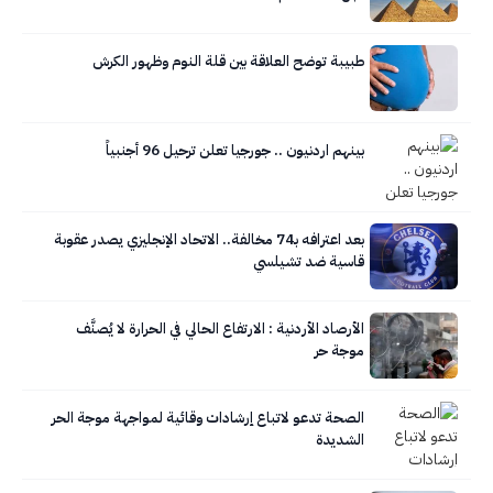
طبيبة توضح العلاقة بين قلة النوم وظهور الكرش
بينهم اردنيون .. جورجيا تعلن ترحيل 96 أجنبياً
بعد اعترافه بـ74 مخالفة.. الاتحاد الإنجليزي يصدر عقوبة
قاسية ضد تشيلسي
الأرصاد الأردنية : الارتفاع الحالي في الحرارة لا يُصنَّف
موجة حر
الصحة تدعو لاتباع إرشادات وقائية لمواجهة موجة الحر
الشديدة