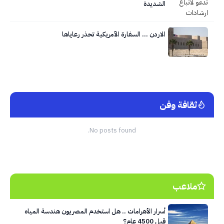
الشديدة
الاردن … السفارة الأمريكية تحذر رعاياها
ثقافة وفن
No posts found.
ملاعب
أسرار الأهرامات .. هل استخدم المصريون هندسة المياه
قبل 4500 عام؟