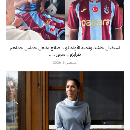
استقبال حاشد وتحية الأوتشلو .. صلاح يشعل حماس جماهير
طرابزون سبور .....
أغسطس 5, 2026