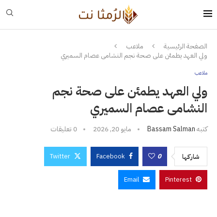
الصفحة الرئيسية
ملاعب
ولي العهد يطمئن على صحة نجم النشامى عصام السميري
ملاعب
ولي العهد يطمئن على صحة نجم
النشامى عصام السميري
كتبه
Bassam Salman
مايو 20, 2026
0 تعليقات
Twitter
Facebook
0
شاركها
Email
Pinterest