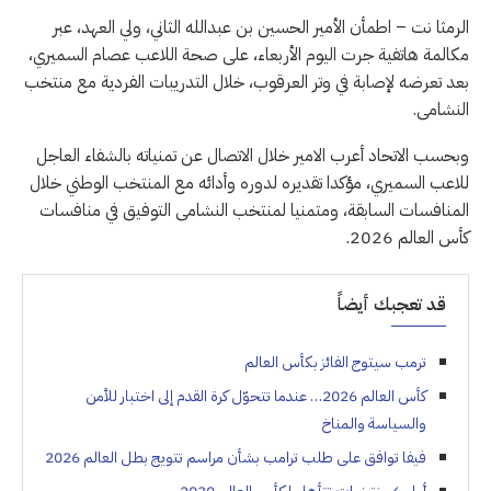
الرمثا نت – اطمأن الأمير الحسين بن عبدالله الثاني، ولي العهد، عبر
مكالمة هاتفية جرت اليوم الأربعاء، على صحة اللاعب عصام السميري،
بعد تعرضه لإصابة في وتر العرقوب، خلال التدريبات الفردية مع منتخب
النشامى.
وبحسب الاتحاد أعرب الامير خلال الاتصال عن تمنياته بالشفاء العاجل
للاعب السميري، مؤكدا تقديره لدوره وأدائه مع المنتخب الوطني خلال
المنافسات السابقة، ومتمنيا لمنتخب النشامى التوفيق في منافسات
كأس العالم 2026.
قد تعجبك أيضاً
ترمب سيتوج الفائز بكأس العالم
كأس العالم 2026… عندما تتحوّل كرة القدم إلى اختبار للأمن
والسياسة والمناخ
فيفا توافق على طلب ترامب بشأن مراسم تتويج بطل العالم 2026