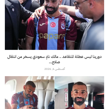
دورينا ليس عطلة للتقاعد .. مالك نادٍ سعودي يسخر من انتقال
صلاح...
أغسطس 6, 2026