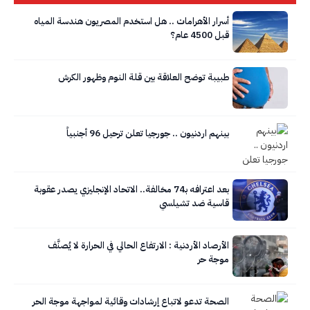
أسرار الأهرامات .. هل استخدم المصريون هندسة المياه
قبل 4500 عام؟
طبيبة توضح العلاقة بين قلة النوم وظهور الكرش
بينهم اردنيون .. جورجيا تعلن ترحيل 96 أجنبياً
بعد اعترافه بـ74 مخالفة.. الاتحاد الإنجليزي يصدر عقوبة
قاسية ضد تشيلسي
الأرصاد الأردنية : الارتفاع الحالي في الحرارة لا يُصنَّف
موجة حر
الصحة تدعو لاتباع إرشادات وقائية لمواجهة موجة الحر