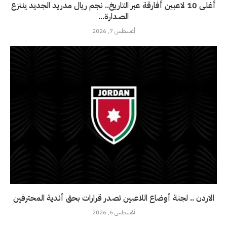
أغلى 10 لاعبين أفارقة عبر التاريخ.. نجم ريال مدريد الجديد ينتزع
الصدارة...
أغسطس 7, 2026
الاردن .. لجنة أوضاع اللاعبين تصدر قرارات بحق أندية المحترفين
أغسطس 6, 2026