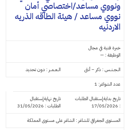
ونووي مساعد/اختصاصي أمان
نووي مساعد / هيئة الطاقه الذريه
الاردنيه
خبرة فنية في مجال
الوظيفة : —
الــجــنــس : ذكر – أنثى
الــعــمــر : دون تحديد
عدد الشواغر: 1
تاريخ بدايةإستقبال الطلبات
تاريخ نهايةإستقبال
: 17/05/2026
الطلبات : 31/05/2026
المستوى الجغرافي للشاغر : الشاغر على مستوى المملكة