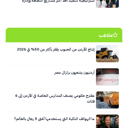
استراتيجية لتنفيذ أحد أكبر مشاريع النظافة وإدارة
النفايات في العاصمة عمّان
ملاعب
إنتاج الأردن من الحبوب يقفز بأكثر من 50% في 2026
أردنيون يشعرون بزلزال مصر
مقترح حكومي يصنف المدارس الخاصة في الأردن إلى 6
فئات
ما الهواتف الذكية التي يستخدمها أغنى 5 رجال بالعالم؟