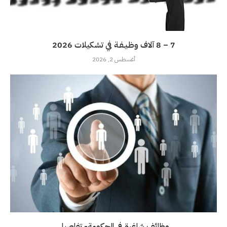
7 – 8 آلاف وظـيـفـة في تشكيلات 2026
أغسطس 2, 2026
وظائف شاغرة في الحكومة- تفاصيل