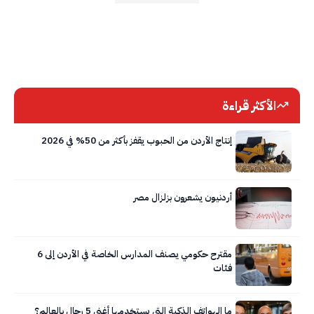
الأكثر قراءة
إنتاج الأردن من الحبوب يقفز بأكثر من 50% في 2026
أردنيون يشعرون بزلزال مصر
مقترح حكومي يصنف المدارس الخاصة في الأردن إلى 6
فئات
ما الهواتف الذكية التي يستخدمها أغنى 5 رجال بالعالم؟