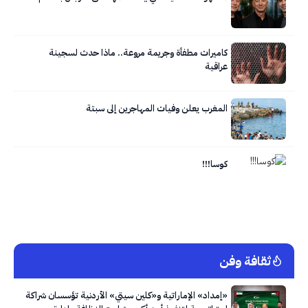
كاميرات مطفأة وجريمة مروعة.. ماذا حدث لسجينة
عراقية
المغرب يعلن وفيات المهاجرين إلى سبتة
كوسا!!!
ثقافة وفن
«إمداد» الإماراتية و«كلين سيتي» الأردنية تؤسسان شراكة