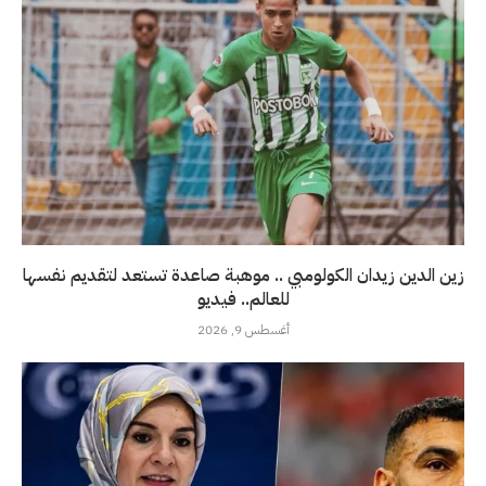
زين الدين زيدان الكولومبي .. موهبة صاعدة تستعد لتقديم نفسها
للعالم.. فيديو
أغسطس 9, 2026