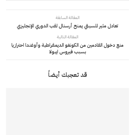
المقالة السابقة
تعادل مثير للسيتي يمنح أرسنال لقب الدوري الإنجليزي
المقالة التالية
منع دخول القادمين من الكونغو الديمقراطية وأوغندا احترازيا
بسبب فيروس ايبولا
قد تعجبك أيضاً