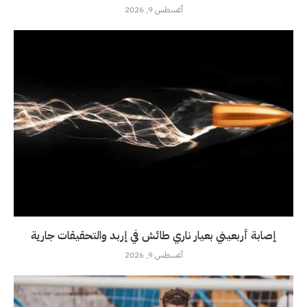
أغسطس 9, 2026
إصابة أربعيني بعيار ناري طائش في إربد والتحقيقات جارية
أغسطس 9, 2026