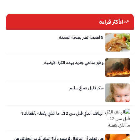
الأكثر قراءة
5 أطعمة تضر بصحة المعدة
واقع مناخي جديد يهدد الكرة الأرضية
سكر قليل دماغ سليم
الهاتف الذكي قبل سن 12.. ما الذي يفعله بأطفالك؟
هل تعلم أن البرتقال لا ينمو بريًا؟ إليك أغرب الحقائق عن