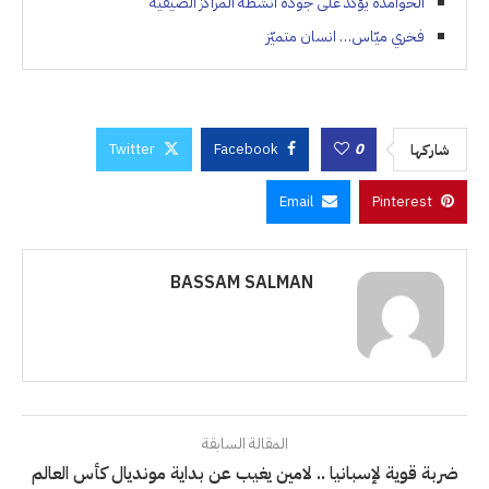
الحوامدة يؤكد على جودة أنشطة المراكز الصيفية
فخري ميّاس… انسان متميّز
Twitter
Facebook
0
شاركها
Email
Pinterest
BASSAM SALMAN
المقالة السابقة
ضربة قوية لإسبانيا .. لامين يغيب عن بداية مونديال كأس العالم