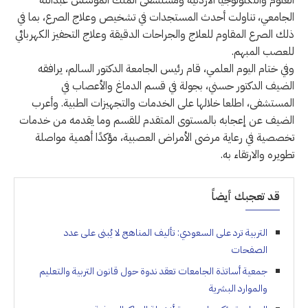
الجامعي، تناولت أحدث المستجدات في تشخيص وعلاج الصرع، بما في
ذلك الصرع المقاوم للعلاج والجراحات الدقيقة وعلاج التحفيز الكهربائي
للعصب المبهم.
وفي ختام اليوم العلمي، قام رئيس الجامعة الدكتور السالم، يرافقه
الضيف الدكتور حسني، بجولة في قسم الدماغ والأعصاب في
المستشفى، اطلعا خلالها على الخدمات والتجهيزات الطبية. وأعرب
الضيف عن إعجابه بالمستوى المتقدم للقسم وما يقدمه من خدمات
تخصصية في رعاية مرضى الأمراض العصبية، مؤكدًا أهمية مواصلة
تطويره والارتقاء به.
قد تعجبك أيضاً
التربية ترد على السعودي: تأليف المناهج لا يُبنى على عدد
الصفحات
جمعية أساتذة الجامعات تعقد ندوة حول قانون التربية والتعليم
والموارد البشرية