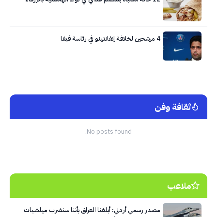
4 مرشحين لخلافة إنفانتينو في رئاسة فيفا
ثقافة وفن
No posts found.
ملاعب
مصدر رسمي أردني: أبلغنا العراق بأننا سنضرب ميلشيات