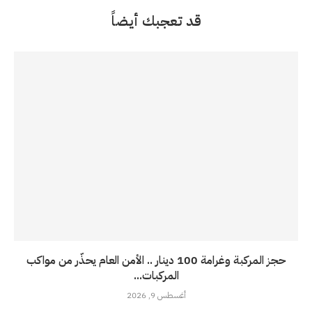
قد تعجبك أيضاً
حجز المركبة وغرامة 100 دينار .. الأمن العام يحذّر من مواكب
المركبات...
أغسطس 9, 2026