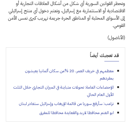
وتحظر القوانين السورية أي شكل من أشكال العلاقات التجارية أو
الاقتصادية أو الاستثمارية مع إسرائيل، وتعتبر دخول أي منتج إسرائيلي
إلى الأسواق المحلية أو المناطق الحرة جريمة تهريب كبرى تمس الأمن
القومي.
(الأناضول)
قد تعجبك أيضاً
معظمهم في خريف العمر.. 20 %من سكان ألمانيا يعيشون
بمفردهم
الإحصاءات العامة: تحولات متباينة في الميزان التجاري خلال الثلث
الأول العام الحالي
ترامب: سأرفع سوريا من قائمة الإرهاب وإسرائيل ستغادر لبنان
ابو الغنم محافظا لاربد والقعايدة محافظا للمفرق