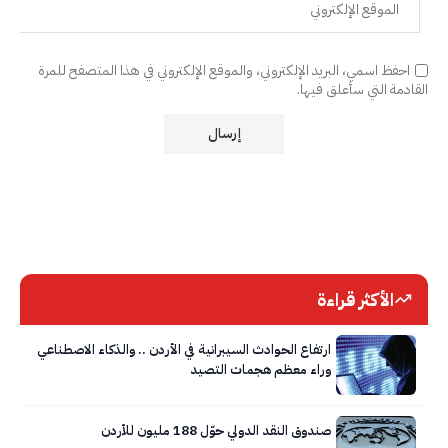
احفظ اسمي، البريد الإلكتروني، والموقع الإلكتروني في هذا المتصفح للمرة
القادمة التي سأعلق فيها.
الأكثر قراءة
ارتفاع الحوادث السيبرانية في الأردن .. والذكاء الاصطناعي
وراء معظم هجمات التصيد
صندوق النقد الدولي حوّل 188 مليون للأردن