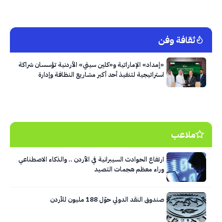
ثقافة وفن
«إمداد» الإماراتية و«كلين سيتي» الأردنية تؤسسان شراكة
استراتيجية لتنفيذ أحد أكبر مشاريع النظافة وإدارة
النفايات في العاصمة عمّان
ملاعب
ارتفاع الحوادث السيبرانية في الأردن .. والذكاء الاصطناعي
وراء معظم هجمات التصيد
صندوق النقد الدولي حوّل 188 مليون للأردن