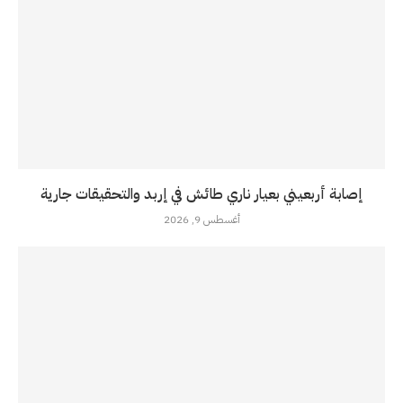
إصابة أربعيني بعيار ناري طائش في إربد والتحقيقات جارية
أغسطس 9, 2026