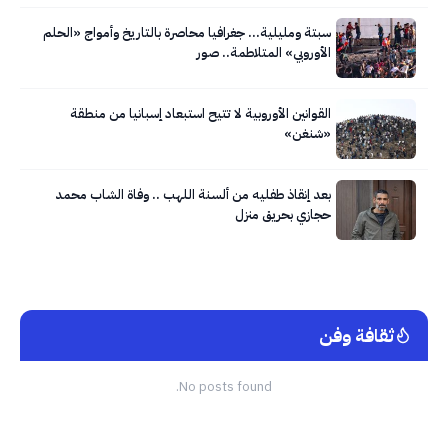
سبتة ومليلية… جغرافيا محاصرة بالتاريخ وأمواج «الحلم
الأوروبي» المتلاطمة.. صور
القوانين الأوروبية لا تتيح استبعاد إسبانيا من منطقة
«شنغن»
بعد إنقاذ طفليه من ألسنة اللهب .. وفاة الشاب محمد
حجازي بحريق منزل
ثقافة وفن
No posts found.