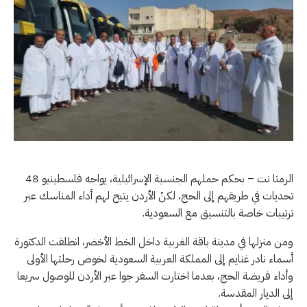
الرمثا نت – بحكم حملهم الجنسية الإسرائيلية، يواجه فلسطينيو 48
تحديات في طريقهم إلى الحج، لكنّ الأردن يتيح لهم أداء المناسك عبر
ترتيبات خاصة بالتنسيق مع السعودية.
ومن منزلها في مدينة باقة الغربية داخل الخط الأخضر، انطلقت الدكتورة
أسماء نادر غنايم إلى المملكة العربية السعودية لخوض رحلتها الأولى
وأداء فريضة الحج، بعدما اختارت السفر جوا عبر الأردن للوصول سريعا
إلى الديار المقدسة.