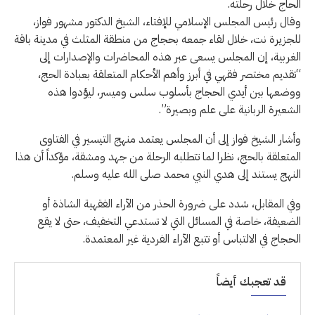
الحاج خلال رحلته.
وقال رئيس المجلس الإسلامي للإفتاء، الشيخ الدكتور مشهور فواز،
للجزيرة نت، خلال لقاء جمعه بحجاج من منطقة المثلث في مدينة باقة
الغربية، إن المجلس يسعى عبر هذه المحاضرات والإصدارات إلى
“تقديم مختصر فقهي في أبرز وأهم الأحكام المتعلقة بعبادة الحج،
ووضعها بين أيدي الحجاج بأسلوب سلس وميسر، ليؤدوا هذه
الشعيرة الربانية على علم وبصيرة”.
وأشار الشيخ فواز إلى أن المجلس يعتمد منهج التيسير في الفتاوى
المتعلقة بالحج، نظرا لما تتطلبه الرحلة من جهد ومشقة، مؤكداً أن هذا
النهج يستند إلى هدي النبي محمد صلى الله عليه وسلم.
وفي المقابل، شدد على ضرورة الحذر من الآراء الفقهية الشاذة أو
الضعيفة، خاصة في المسائل التي لا تستدعي التخفيف، حتى لا يقع
الحجاج في الالتباس أو تتبع الآراء الفردية غير المعتمدة.
قد تعجبك أيضاً