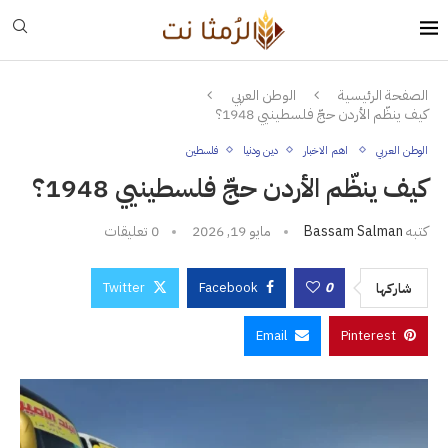
الصفحة الرئيسية
الوطن العربي
كيف ينظّم الأردن حجّ فلسطينيي 1948؟
الوطن العربي
اهم الاخبار
دين ودنيا
فلسطين
كيف ينظّم الأردن حجّ فلسطينيي 1948؟
كتبه
Bassam Salman
مايو 19, 2026
0 تعليقات
Twitter
Facebook
0
شاركها
Email
Pinterest