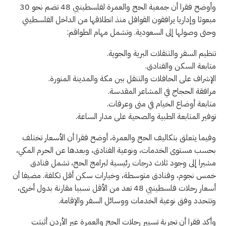
وأوضح فقرا أن جمعية الحج والعمرة لفلسطينيي 48 تضم نحو 30
مبعوثا وإداريا يرافقون القوافل منذ انطلاقها من الداخل الفلسطيني
وحتى وصولها إلى السعودية. وتشمل مهام الطواقم:
تنظيم السفر والتنقلات البرية والجوية.
متابعة السكن والفنادق.
الإشراف على الحافلات والتنقل بين مكة والمدينة المنورة.
مرافقة الحجاج في المشاعر المقدسة.
متابعة أوضاع الخيام في منى وعرفات.
توفير المتابعة الطبية والصحية على مدار الساعة.
وفيما يتعلق بتكاليف الحج والعمرة، أوضح فقرا أن الأسعار تختلف
بحسب مستوى الخدمات، ونوعية الفنادق، وبعدها عن الحرم المكي،
مشيرا إلى وجود ثلاث درجات رئيسية لبرامج الحج، تشمل فنادق
خمس نجوم، وفنادق متوسطة، وخيارات سكن أقل تكلفة. مضيفا أن
أسعار رحلات فلسطينيي 48 تعد من الأقل نسبيا مقارنة بدول أخرى،
وتتحدد وفق نوعية الخدمات ووسائل السفر والإقامة.
وأكد فقرا أن تجربة تسيير رحلات الحج والعمرة عبر الأردن أثبتت