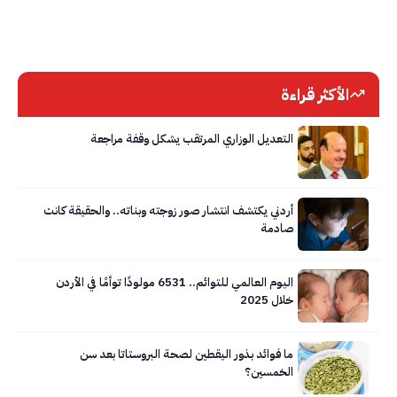
الأكثر قراءة
التعديل الوزاري المرتقب يشكل وقفة مراجعة
أردني يكتشف انتشار صور زوجته وبناته.. والحقيقة كانت
صادمة
اليوم العالمي للتوائم.. 6531 مولودًا توأمًا في الأردن
خلال 2025
ما فوائد بذور اليقطين لصحة البروستاتا بعد سن
الخمسين؟