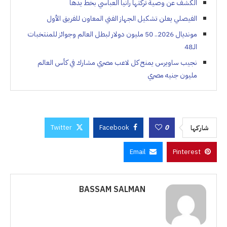
الكشف عن وصية تركتها رانيا العباسي بخط يدها
الفيصلي يعلن تشكيل الجهاز الفني المعاون للفريق الأول
مونديال 2026.. 50 مليون دولار لبطل العالم وجوائز للمنتخبات
الـ48
نجيب ساويرس يمنح كل لاعب مصري مشارك في كأس العالم
مليون جنيه مصري
Twitter
Facebook
0
شاركها
Email
Pinterest
BASSAM SALMAN