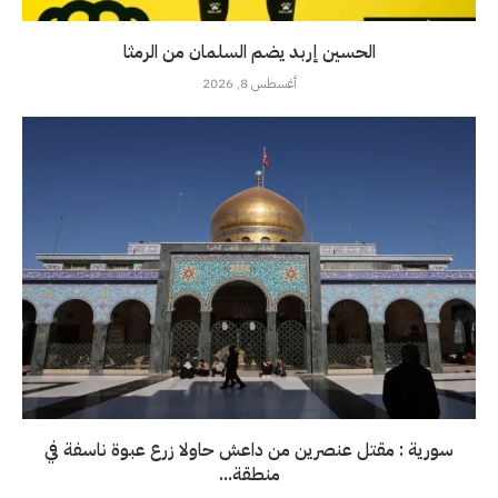
الحسين إربد يضم السلمان من الرمثا
أغسطس 8, 2026
سورية : مقتل عنصرين من داعش حاولا زرع عبوة ناسفة في
منطقة...