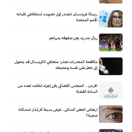
الفوري
ريبيكا غرينسبان تتصدر أول تصويت استطلاعي لقيادة
الأمم المتحدة
ريال مدريد يعزز صفوفه بمهاجم
مكافحة المخدرات تحذر: متعاطي الكريستال قد يتحول
إلى خطر على نفسه ومحيطه
الاردن .. المجلس القضائي يقرر إجراء تنقلات لعدد من
السادة القضاة
ارتعاش الجفن المتكرر.. عرض بسيط أم إنذار لمشكلة
صحية؟