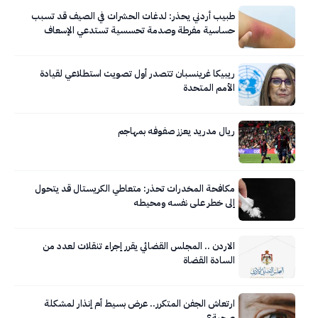
طبيب أردني يحذر: لدغات الحشرات في الصيف قد تسبب
حساسية مفرطة وصدمة تحسسية تستدعي الإسعاف
الفوري
ريبيكا غرينسبان تتصدر أول تصويت استطلاعي لقيادة
الأمم المتحدة
ريال مدريد يعزز صفوفه بمهاجم
مكافحة المخدرات تحذر: متعاطي الكريستال قد يتحول
إلى خطر على نفسه ومحيطه
الاردن .. المجلس القضائي يقرر إجراء تنقلات لعدد من
السادة القضاة
ارتعاش الجفن المتكرر.. عرض بسيط أم إنذار لمشكلة
صحية؟