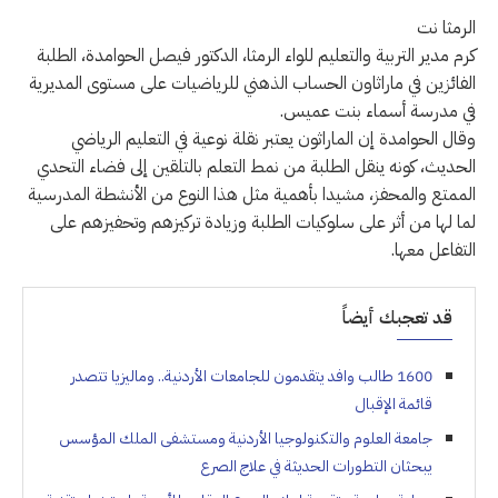
الرمثا نت
كرم مدير التربية والتعليم للواء الرمثا، الدكتور فيصل الحوامدة، الطلبة
الفائزين في ماراثاون الحساب الذهني للرياضيات على مستوى المديرية
في مدرسة أسماء بنت عميس.
وقال الحوامدة إن الماراثون يعتبر نقلة نوعية في التعليم الرياضي
الحديث، كونه ينقل الطلبة من نمط التعلم بالتلقين إلى فضاء التحدي
الممتع والمحفز، مشيدا بأهمية مثل هذا النوع من الأنشطة المدرسية
لما لها من أثر على سلوكيات الطلبة وزيادة تركيزهم وتحفيزهم على
التفاعل معها.
قد تعجبك أيضاً
1600 طالب وافد يتقدمون للجامعات الأردنية.. وماليزيا تتصدر
قائمة الإقبال
جامعة العلوم والتكنولوجيا الأردنية ومستشفى الملك المؤسس
يبحثان التطورات الحديثة في علاج الصرع