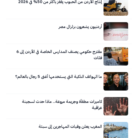
إنتاج الأردن من الحبوب يقفز بأكثر من 50% في 2026
أردنيون يشعرون بزلزال مصر
مقترح حكومي يصنف المدارس الخاصة في الأردن إلى 6
فئات
ما الهواتف الذكية التي يستخدمها أغنى 5 رجال بالعالم؟
كاميرات مطفأة وجريمة مروعة.. ماذا حدث لسجينة
عراقية
المغرب يعلن وفيات المهاجرين إلى سبتة