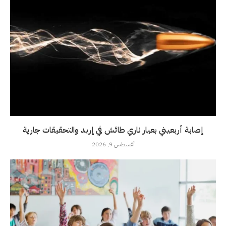
إصابة أربعيني بعيار ناري طائش في إربد والتحقيقات جارية
أغسطس 9, 2026