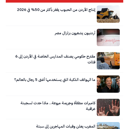
إنتاج الأردن من الحبوب يقفز بأكثر من 50% في 2026
أردنيون يشعرون بزلزال مصر
مقترح حكومي يصنف المدارس الخاصة في الأردن إلى 6
فئات
ما الهواتف الذكية التي يستخدمها أغنى 5 رجال بالعالم؟
كاميرات مطفأة وجريمة مروعة.. ماذا حدث لسجينة
عراقية
المغرب يعلن وفيات المهاجرين إلى سبتة