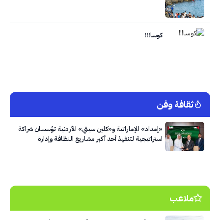
كوسا!!!
ثقافة وفن
«إمداد» الإماراتية و«كلين سيتي» الأردنية تؤسسان شراكة
استراتيجية لتنفيذ أحد أكبر مشاريع النظافة وإدارة
النفايات في العاصمة عمّان
ملاعب