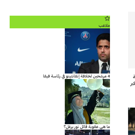
ملاعب
4 مرشحين لخلافة إنفانتينو في رئاسة فيفا
ة
بر
ما هي عقوبة قاتل نور برغل؟