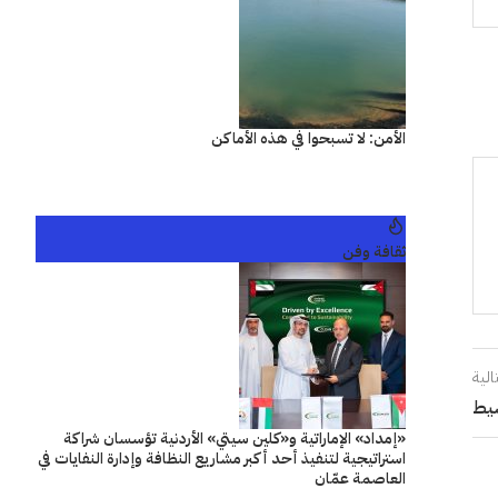
الأمن: لا تسبحوا في هذه الأماكن
ثقافة وفن
الية
سيط
«إمداد» الإماراتية و«كلين سيتي» الأردنية تؤسسان شراكة
استراتيجية لتنفيذ أحد أكبر مشاريع النظافة وإدارة النفايات في
العاصمة عمّان