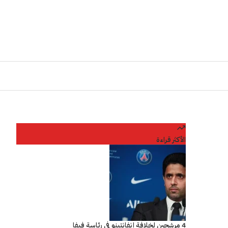
الأكثر قراءة
4 مرشحين لخلافة إنفانتينو في رئاسة فيفا