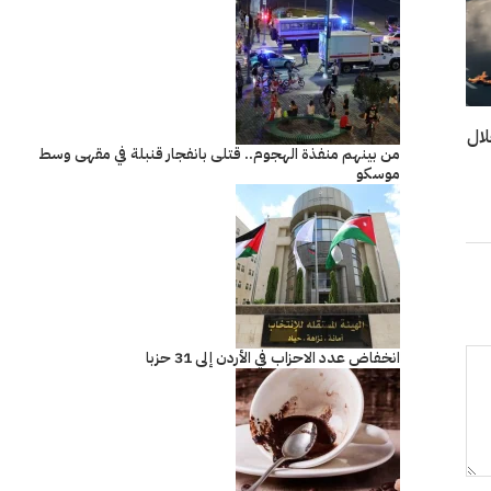
خلال
من بينهم منفذة الهجوم.. قتلى بانفجار قنبلة في مقهى وسط
موسكو
انخفاض عدد الاحزاب في الأردن إلى 31 حزبا