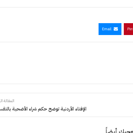
Email
Pin
المقالة الت
الإفتاء الأردنية توضح حكم شراء الأضحية بالتق
جبك أيضاً