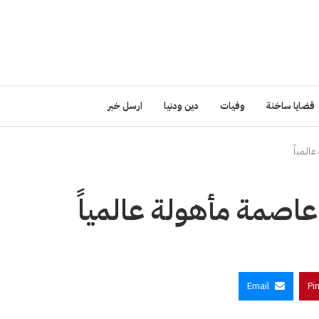
قضايا ساخنة
وفيات
دين ودنيا
ارسل خبر
المياً
م عاصمة مأهولة عالمياً
Email
Pi