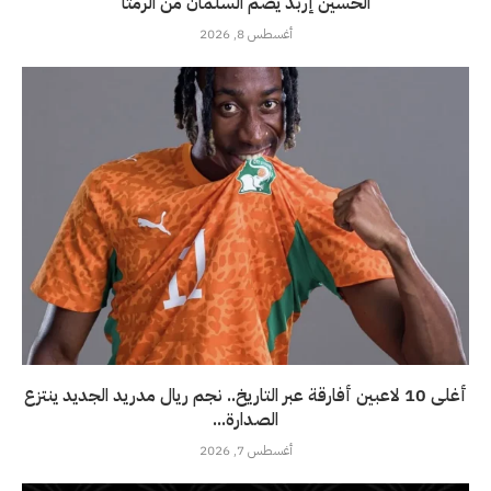
الحسين إربد يضم السلمان من الرمثا
أغسطس 8, 2026
أغلى 10 لاعبين أفارقة عبر التاريخ.. نجم ريال مدريد الجديد ينتزع
الصدارة...
أغسطس 7, 2026