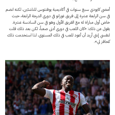
أمضى كايودي سبع سنوات في أكاديمية يوفنتوس للناشئين، لكنه انضم
في سن الرابعة عشرة إلى فريق غوزانو في دوري الدرجة الرابعة، حيث
خاض أول مباراة له مع الفريق الأول وهو في سن السادسة عشرة.
يقول عن ذلك: «كان اللعب في دوري أدنى صعباً، لكن بعد ذلك قلت
لنفسي إنني أريد أن أعود للعب في ذلك المستوى، لذا استخدمت ذلك
كحافز لي».