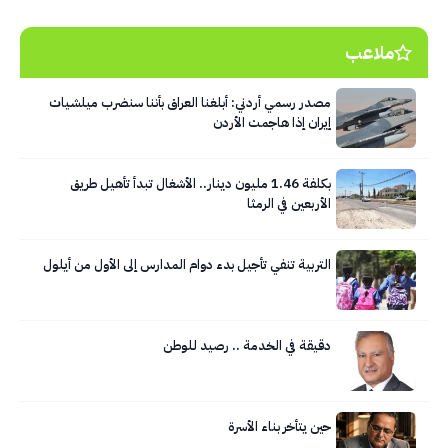
ملاعب
مصدر رسمي أردني: أبلغنا العراق بأننا سنضرب ميلشيات
إيران إذا هاجمت الأردن
بكلفة 1.46 مليون دينار.. الأشغال تبدأ تأهيل طريق
الأربعين في الرمثا
التربية تنفي تأجيل بدء دوام المدارس إلى الأول من أيلول
دقيقة في الخدمة .. رصيد للوطن
حين يتأخر بناء الأسرة