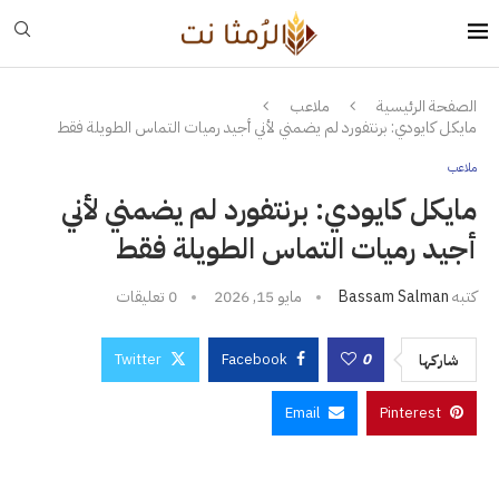
الصفحة الرئيسية
ملاعب
مايكل كايودي: برنتفورد لم يضمني لأني أجيد رميات التماس الطويلة فقط
ملاعب
مايكل كايودي: برنتفورد لم يضمني لأني
أجيد رميات التماس الطويلة فقط
كتبه
Bassam Salman
مايو 15, 2026
0 تعليقات
Twitter
Facebook
0
شاركها
Email
Pinterest