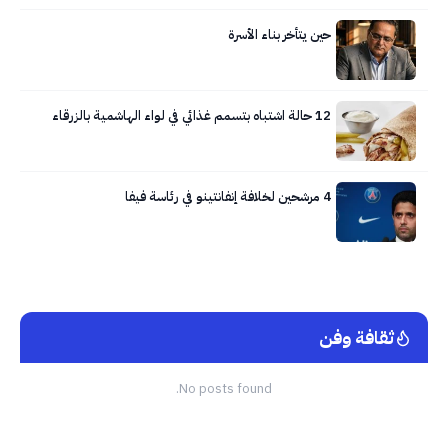
حين يتأخر بناء الأسرة
12 حالة اشتباه بتسمم غذائي في لواء الهاشمية بالزرقاء
4 مرشحين لخلافة إنفانتينو في رئاسة فيفا
ثقافة وفن
No posts found.