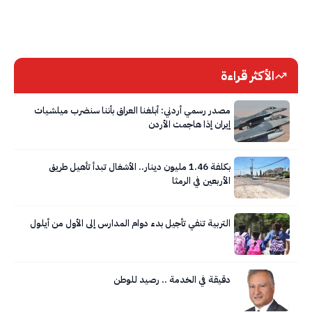
الأكثر قراءة
مصدر رسمي أردني: أبلغنا العراق بأننا سنضرب ميلشيات
إيران إذا هاجمت الأردن
بكلفة 1.46 مليون دينار.. الأشغال تبدأ تأهيل طريق
الأربعين في الرمثا
التربية تنفي تأجيل بدء دوام المدارس إلى الأول من أيلول
دقيقة في الخدمة .. رصيد للوطن