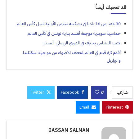
قد تعجبك أيضاً
30 لاعبا من 16 ناديا في تشكيلة سلامي الأولية قبيل كأس العالم
خماسية سويدية موجعة تُفسد بداية تونس في كأس العالم
لاعب النشامى يحترف في الدوري الروماني الممتاز
أقدم كرة قدم في العالم تخطف الأضواء من مواجهة اسكتلندا
والبرازيل
Twitter
Facebook
0
شاركها
Email
Pinterest
BASSAM SALMAN