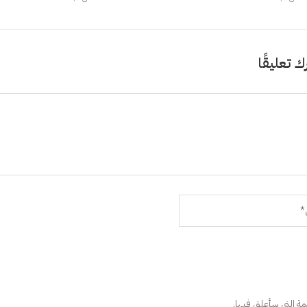
ك تعليقًا
دمة التي سأعلق فيها.