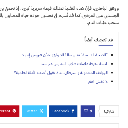
ووفق الباحثين، فإنّ هذه التقنية تمتلك قيمة سريرية كبيرة، إذ تجمع بين 
الجسدي على المرضى. كما قد تُسهم في تحسين جودة حياة المصابين بالس
سحب عيّنات الدم.
قد تعجبك أيضاً
“الصحة العالمية” تعلن حالة الطوارئ بشأن فيروس إيبولا
اتاحة معرفة علامات طلاب المدارس عبر سند
الهواتف المحمولة والسرطان.. ماذا تقول أحدث الأدلة العلمية؟
لا تخش الفقر
terest
Twitter
Facebook
0
شاركها