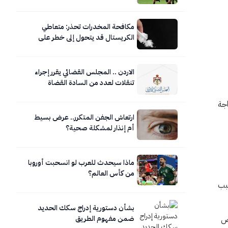
مكافحة المخدرات تحذر: متعاطي
الكريستال قد يتحول إلى خطر على
نفسه ومحيطه
الاردن .. المجلس القضائي يقرر إجراء
تنقلات لعدد من السادة القضاة
اجة
ارتعاش الجفن المتكرر.. عرض بسيط
أم إنذار لمشكلة صحية؟
ماذا سيحدث للعرب لو انسحبت أوروبا
من كأس العالم؟
سبب
بشأن دستورية إدراج سكك الحديد
وص
ضمن مفهوم الطريق