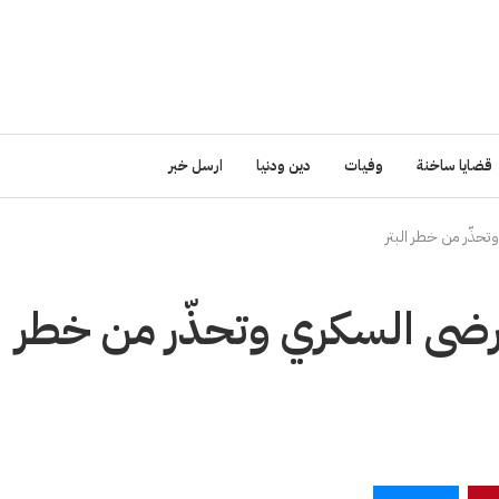
قضايا ساخنة
وفيات
دين ودنيا
ارسل خبر
حذّر من خطر البتر
ضى السكري وتحذّر من خطر