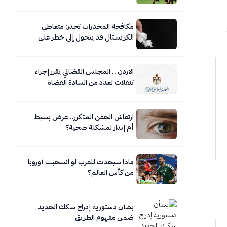
مكافحة المخدرات تحذر: متعاطي
الكريستال قد يتحول إلى خطر على
نفسه ومحيطه
الاردن .. المجلس القضائي يقرر إجراء
تنقلات لعدد من السادة القضاة
ارتعاش الجفن المتكرر.. عرض بسيط
أم إنذار لمشكلة صحية؟
ماذا سيحدث للعرب لو انسحبت أوروبا
من كأس العالم؟
بشأن دستورية إدراج سكك الحديد
ضمن مفهوم الطريق