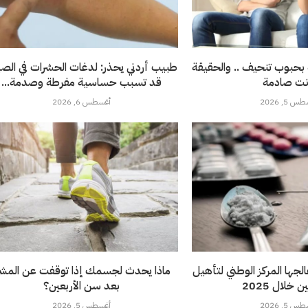
بحبوب تنحيف .. والحقيقة
طبيب أردني يحذر: لدغات الحشرات في ال
نت صادمة
قد تسبب حساسية مفرطة وصدمة...
 5, 2026
أغسطس 6, 2026
 عالجها المركز الوطني لتأهيل
ماذا يحدث لجسمك إذا توقفت عن المش
 خلال 2025
بعد سن الأربعين؟
 5, 2026
أغسطس 5, 2026