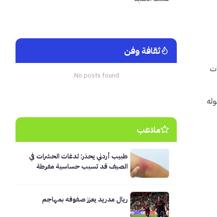
ثقافة وفن
ات
No posts found.
وله
ملاعب
طبيب أردني يحذر: لدغات الحشرات في
الصيف قد تسبب حساسية مفرطة
وصدمة تحسسية تستدعي الإسعاف
الفوري
ريال مدريد يعزز صفوفه بمهاجم