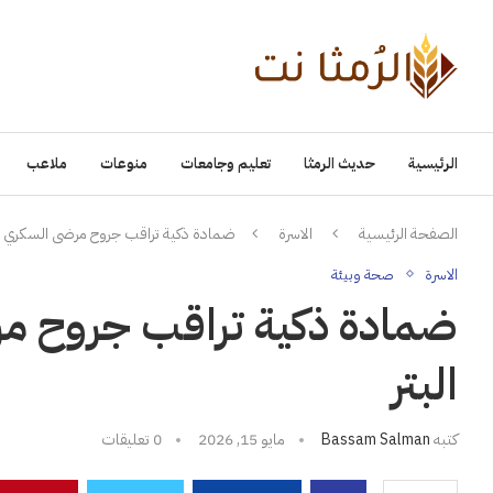
الرئيسية
حديث الرمثا
تعليم وجامعات
منوعات
ملاعب
الصفحة الرئيسية
الاسرة
ضمادة ذكية تراقب جروح مرضى السكري وت
الاسرة
صحة وبيئة
ضمادة ذكية تراقب جروح مر
البتر
كتبه
Bassam Salman
مايو 15, 2026
0 تعليقات