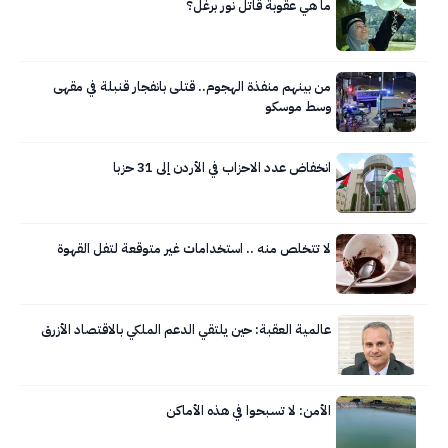
ما هي عقوبة قاتل نور برغل؟
من بينهم منفذة الهجوم.. قتلى بانفجار قنبلة في مقهى
وسط موسكو
انخفاض عدد الاحزاب في الأردن إلى 31 حزبا
لا تتخلص منه .. استخدامات غير متوقعة لتفل القهوة
عالمية العقبة: حين يلتقي الدعم الملكي بالاقتصاد الأزرق
الأمن: لا تسبحوا في هذه الأماكن